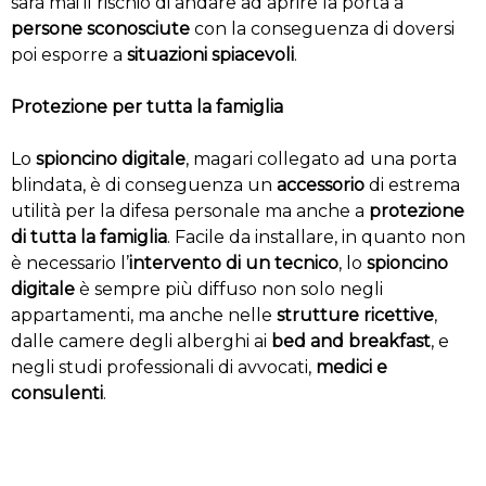
sarà mai il rischio di andare ad aprire la porta a
persone sconosciute
con la conseguenza di doversi
poi esporre a
situazioni spiacevoli
.
Protezione per tutta la famiglia
Lo
spioncino digitale
, magari collegato ad una porta
blindata, è di conseguenza un
accessorio
di estrema
utilità per la difesa personale ma anche a
protezione
di tutta la famiglia
. Facile da installare, in quanto non
è necessario l’
intervento di un tecnico
, lo
spioncino
digitale
è sempre più diffuso non solo negli
appartamenti, ma anche nelle
strutture ricettive
,
dalle camere degli alberghi ai
bed and breakfast
, e
negli studi professionali di avvocati,
medici e
consulenti
.