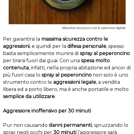
Massima sicurezza con lo spioncino digitale
Per garantirsi la
massima sicurezza contro le
aggressioni
, e quindi per la
difesa personale
, spesso
basta semplicemente munirsi di
spray al peperoncino
per tirarsi fuori dai guai. Con una
spesa molto
contenuta
, infatti, nella propria abitazione ed ancor di
più fuori casa lo
spray al peperoncino
non solo è uno
strumento contro le
aggressioni legale
, a vendita
libera ed a porto libero, ma è anche portatile e molto
semplice da utilizzare
.
Aggressore inoffensivo per 30 minuti
Pur non causando
danni permanenti
, spruzzando lo
spray negli occhi per
30 minuti
l’aggressore sarà