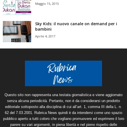
Maggio 15, 2015
Sky Kids: il nuovo canale on demand per i
bambini
Aprile 4, 2017
Questo sito non rappresenta una testata giornalistica e viene aggiornato
senza alcuna periodicità. Pertanto, non è da considerarsi un prodotto
editoriale sottoposto alla disciplina di cui all’art. 1, comma III della L. n.
62 del 7.03.2001. Rubrica News quindi è da intendersi come uno spazio
pubblico aperto a tutti coloro che vogliano promuovere ed esprimere il loro
parere su vari argomenti, in piena libertà e nel pieno rispetto delle