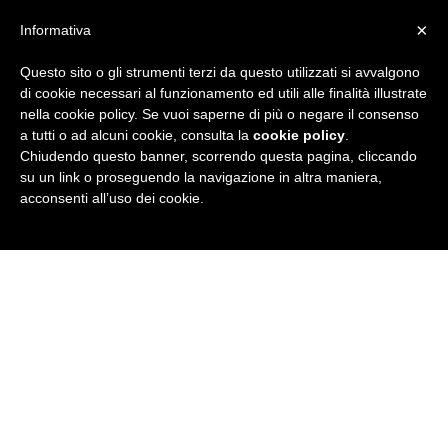
×
Informativa
Questo sito o gli strumenti terzi da questo utilizzati si avvalgono
R
di cookie necessari al funzionamento ed utili alle finalità illustrate
nella cookie policy. Se vuoi saperne di più o negare il consenso
u
a tutti o ad alcuni cookie, consulta la
cookie policy
.
Chiudendo questo banner, scorrendo questa pagina, cliccando
b
su un link o proseguendo la navigazione in altra maniera,
acconsenti all’uso dei cookie.
r
i
c
a
N
e