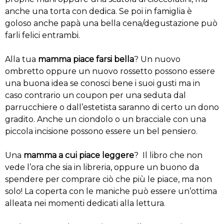
anche una torta con dedica. Se poi in famiglia è
goloso anche papà una bella cena/degustazione può
farli felici entrambi.
Alla tua
mamma piace farsi bella
? Un nuovo
ombretto oppure un nuovo rossetto possono essere
una buona idea se conosci bene i suoi gusti ma in
caso contrario un coupon per una seduta dal
parrucchiere o dall’estetista saranno di certo un dono
gradito. Anche un ciondolo o un bracciale con una
piccola incisione possono essere un bel pensiero.
Una
mamma a cui piace leggere
? Il libro che non
vede l’ora che sia in libreria, oppure un buono da
spendere per comprare ciò che più le piace, ma non
solo! La coperta con le maniche può essere un’ottima
alleata nei momenti dedicati alla lettura.