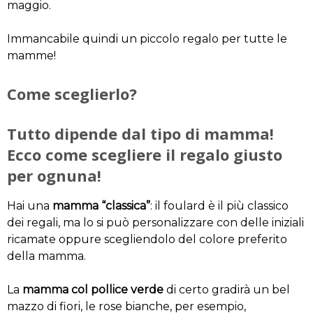
maggio.
Immancabile quindi un piccolo regalo per tutte le
mamme!
Come sceglierlo?
Tutto dipende dal tipo di mamma!
Ecco come scegliere il regalo giusto
per ognuna!
Hai una
mamma “classica”
: il foulard è il più classico
dei regali, ma lo si può personalizzare con delle iniziali
ricamate oppure scegliendolo del colore preferito
della mamma.
La
mamma col pollice verde
di certo gradirà un bel
mazzo di fiori, le rose bianche, per esempio,