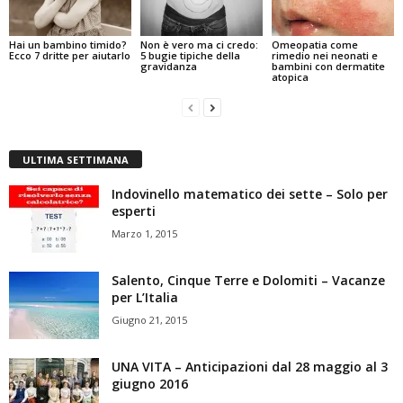
Hai un bambino timido?
Non è vero ma ci credo:
Omeopatia come
Ecco 7 dritte per aiutarlo
5 bugie tipiche della
rimedio nei neonati e
gravidanza
bambini con dermatite
atopica
ULTIMA SETTIMANA
Indovinello matematico dei sette – Solo per
esperti
Marzo 1, 2015
Salento, Cinque Terre e Dolomiti – Vacanze
per L’Italia
Giugno 21, 2015
UNA VITA – Anticipazioni dal 28 maggio al 3
giugno 2016