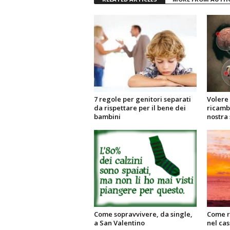
7 regole per genitori separati
Volere
da rispettare per il bene dei
ricambi
bambini
nostra 
Come sopravvivere, da single,
Come re
a San Valentino
nel cas