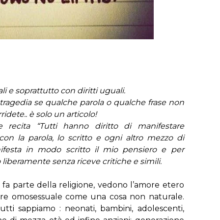
 e soprattutto con diritti uguali.
 tragedia se qualche parola o qualche frase non
ridete.. è solo un articolo!
e recita “Tutti hanno diritto di manifestare
con la parola, lo scritto e ogni altro mezzo di
nifesta in modo scritto il mio pensiero e per
o liberamente senza riceve critiche e simili.
e fa parte della religione, vedono l’amore etero
ore omosessuale come una cosa non naturale.
ti sappiamo : neonati, bambini, adolescenti,