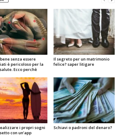
 bene senza essere
Il segreto per un matrimonio
ati è pericoloso per la
felice? saper litigare
salute. Ecco perchè
alizzare i propri sogni
Schiavi o padroni del denaro?
setto con un’app