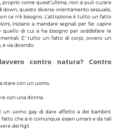
, proprio come quest’ultima, non si può curare
di down, questo diverso orientamento sessuale,
n ce n’è bisogno. L’attrazione è tutto un fatto
icini, iniziano a mandare segnali per far capire
 quello di cui si ha bisogno per soddisfare le
imentali. E’ tutto un fatto di corpi, ovvero un
, e via dicendo.
davvero contro natura? Contro
 a stare con un uomo.
are con una donna.
d un uomo gay di dare affetto a dei bambini;
 fatto che si è comunque esseri umani e da tali
vere dei figli.