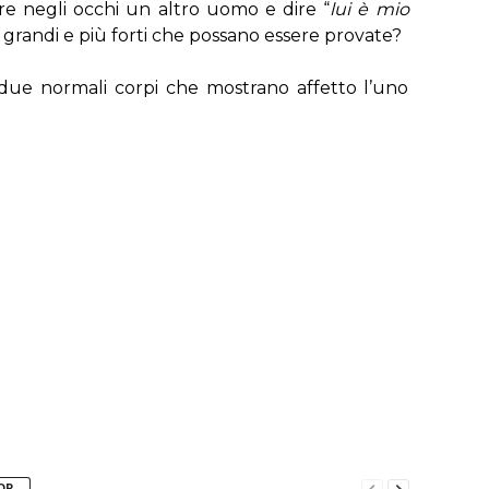
 negli occhi un altro uomo e dire “
lui è mio
 grandi e più forti che possano essere provate?
due normali corpi che mostrano affetto l’uno
OR