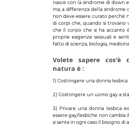
nasce con la sindrome di down e
ma, a differenza della sindrome 
non deve essere curato perchè no
di corpi che, quando si trovano v
che il corpo che si ha accanto è
proprie esigenze sessuali e sent
fatto di scienza, biologia, medicina
Volete sapere cos’è 
natura è :
1) Costringere una donna lesbica
2) Costringere un uomo gay a st
3) Privare una donna lesbica e
essere gay/lesbiche non cambia il
si sente in ogni caso il bisogno di a