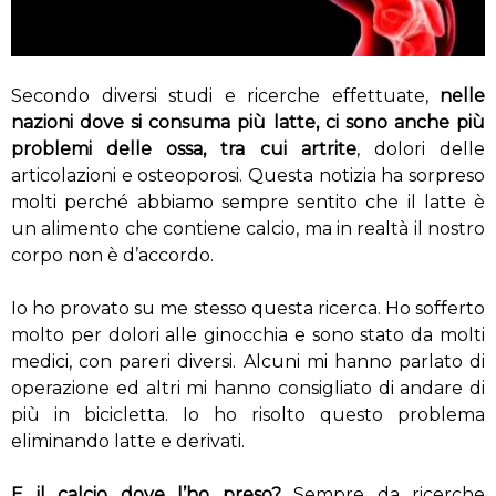
Secondo diversi studi e ricerche effettuate,
nelle
nazioni dove si consuma più latte, ci sono anche più
problemi delle ossa, tra cui artrite
, dolori delle
articolazioni e osteoporosi. Questa notizia ha sorpreso
molti perché abbiamo sempre sentito che il latte è
un alimento che contiene calcio, ma in realtà il nostro
corpo non è d’accordo.
Io ho provato su me stesso questa ricerca. Ho sofferto
molto per dolori alle ginocchia e sono stato da molti
medici, con pareri diversi. Alcuni mi hanno parlato di
operazione ed altri mi hanno consigliato di andare di
più in bicicletta. Io ho risolto questo problema
eliminando latte e derivati.
E il calcio dove l’ho preso?
Sempre da ricerche