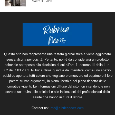
Marzo 30, 2018
Questo sito non rappresenta una testata giornalistica e viene aggiornato
senza alcuna periodicità. Pertanto, non è da considerarsi un prodotto
editoriale sottoposto alla disciplina di cui all’art. 1, comma III della L. n.
62 del 7.03.2001. Rubrica News quindi è da intendersi come uno spazio
pubblico aperto a tutti coloro che vogliano promuovere ed esprimere il loro
parere su vari argomenti, in piena libertà e nel pieno rispetto delle
normative vigenti. Le informazioni diffuse dal sito non intendono e non
devono sostituirsi alle opinioni e alle indicazioni dei professionisti della
salute che hanno in cura il lettore
Contact us:
info@rubricanews.com