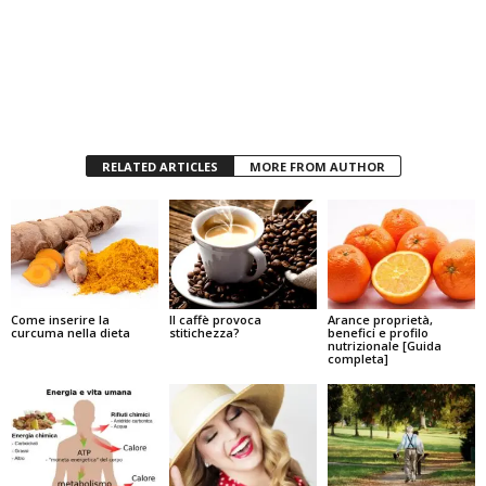
RELATED ARTICLES
MORE FROM AUTHOR
Come inserire la
Il caffè provoca
Arance proprietà,
curcuma nella dieta
stitichezza?
benefici e profilo
nutrizionale [Guida
completa]