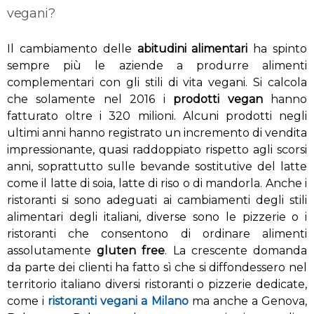
vegani?
Il cambiamento delle
abitudini alimentari
ha spinto
sempre più le aziende a produrre alimenti
complementari con gli stili di vita vegani. Si calcola
che solamente nel 2016 i
prodotti vegan
hanno
fatturato oltre i 320 milioni. Alcuni prodotti negli
ultimi anni hanno registrato un incremento di vendita
impressionante, quasi raddoppiato rispetto agli scorsi
anni, soprattutto sulle bevande sostitutive del latte
come il latte di soia, latte di riso o di mandorla. Anche i
ristoranti si sono adeguati ai cambiamenti degli stili
alimentari degli italiani, diverse sono le pizzerie o i
ristoranti che consentono di ordinare alimenti
assolutamente
gluten free
. La crescente domanda
da parte dei clienti ha fatto sì che si diffondessero nel
territorio italiano diversi ristoranti o pizzerie dedicate,
come i
ristoranti vegani a Milano
ma anche a Genova,