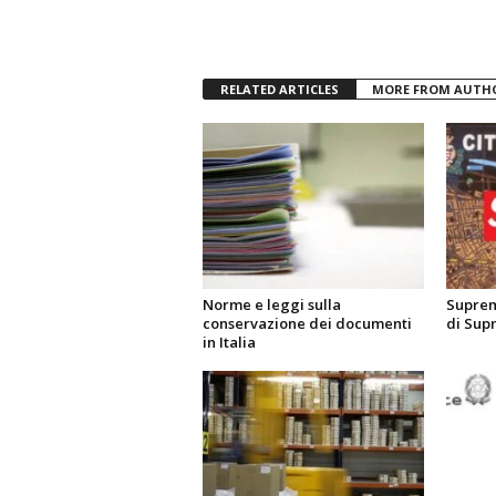
RELATED ARTICLES
MORE FROM AUTH
Norme e leggi sulla
Suprem
conservazione dei documenti
di Supr
in Italia