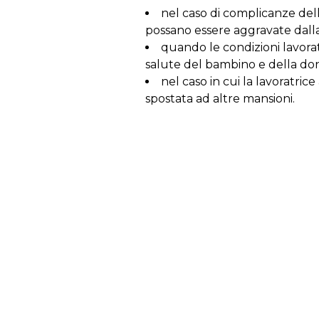
nel caso di complicanze dell
possano essere aggravate dalla
quando le condizioni lavorat
salute del bambino e della do
nel caso in cui la lavoratric
spostata ad altre mansioni.