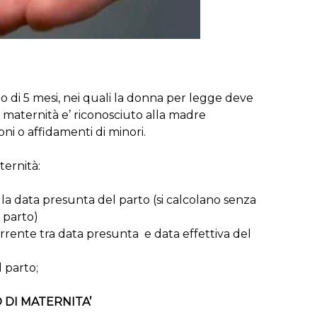
 di 5 mesi, nei quali la donna per legge deve
i maternità e’ riconosciuto alla madre
oni o affidamenti di minori.
ernità:
la data presunta del parto (si calcolano senza
 parto)
rrente tra data presunta e data effettiva del
l parto;
 DI MATERNITA’