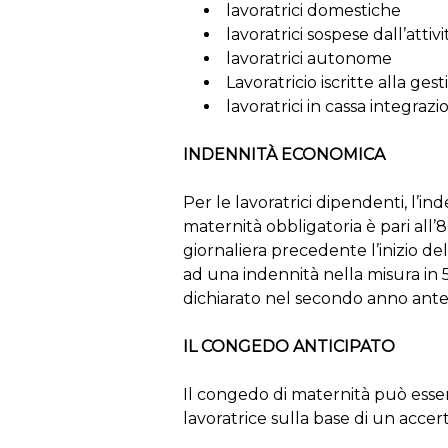
lavoratrici domestiche
lavoratrici sospese dall’attivi
lavoratrici autonome
Lavoratricio iscritte alla ges
lavoratrici in cassa integrazi
INDENNITÀ ECONOMICA
Per le lavoratrici dipendenti, l’
maternità obbligatoria è pari all
giornaliera precedente l’inizio de
ad una indennità nella misura in 5
dichiarato nel secondo anno ante
IL CONGEDO ANTICIPATO
Il congedo di maternità può esser
lavoratrice sulla base di un acc