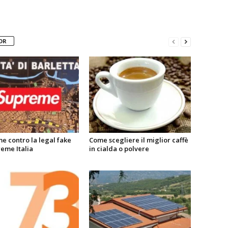
OR
e contro la legal fake
Come scegliere il miglior caffè
eme Italia
in cialda o polvere