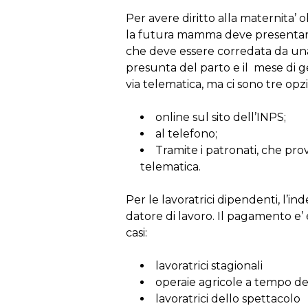
Per avere diritto alla maternita’ o
la futura mamma deve presentare
che deve essere corredata da una 
presunta del parto e il mese di 
via telematica, ma ci sono tre opzi
online sul sito dell’INPS;
al telefono;
Tramite i patronati, che pro
telematica.
Per le lavoratrici dipendenti, l’in
datore di lavoro. Il pagamento e’
casi:
lavoratrici stagionali
operaie agricole a tempo d
lavoratrici dello spettacolo