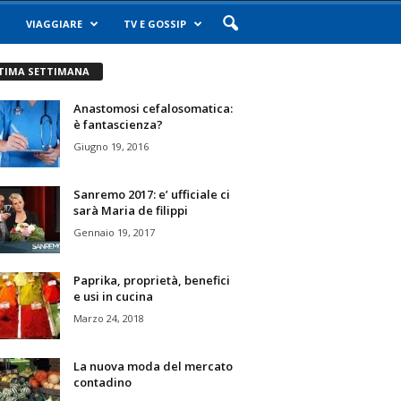
VIAGGIARE
TV E GOSSIP
TIMA SETTIMANA
Anastomosi cefalosomatica:
è fantascienza?
Giugno 19, 2016
Sanremo 2017: e’ ufficiale ci
sarà Maria de filippi
Gennaio 19, 2017
Paprika, proprietà, benefici
e usi in cucina
Marzo 24, 2018
La nuova moda del mercato
contadino