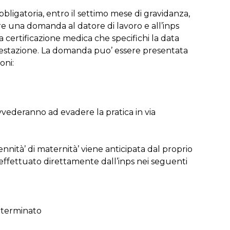
bbligatoria, entro il settimo mese di gravidanza,
 una domanda al datore di lavoro e all’inps
certificazione medica che specifichi la data
gestazione. La domanda puo’ essere presentata
oni:
vvederanno ad evadere la pratica in via
dennità’ di maternità’ viene anticipata dal proprio
 effettuato direttamente dall’inps nei seguenti
eterminato