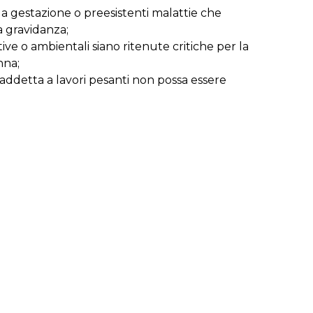
a gestazione o preesistenti malattie che
 gravidanza;
ive o ambientali siano ritenute critiche per la
nna;
e addetta a lavori pesanti non possa essere