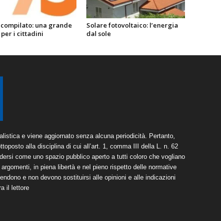
ecompilato: una grande
Solare fotovoltaico: l’energia
 per i cittadini
dal sole
listica e viene aggiornato senza alcuna periodicità. Pertanto,
toposto alla disciplina di cui all’art. 1, comma III della L. n. 62
dersi come uno spazio pubblico aperto a tutti coloro che vogliano
argomenti, in piena libertà e nel pieno rispetto delle normative
tendono e non devono sostituirsi alle opinioni e alle indicazioni
 il lettore