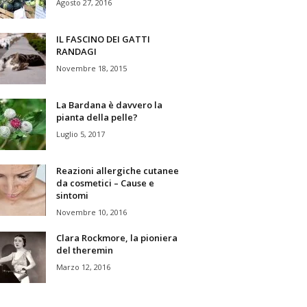
Agosto 27, 2016
IL FASCINO DEI GATTI
RANDAGI
Novembre 18, 2015
La Bardana è davvero la
pianta della pelle?
Luglio 5, 2017
Reazioni allergiche cutanee
da cosmetici – Cause e
sintomi
Novembre 10, 2016
Clara Rockmore, la pioniera
del theremin
Marzo 12, 2016