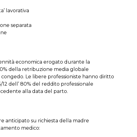
ta’ lavorativa
tione separata
one
indennità economica erogato durante la
’80% della retribuzione media globale
l congedo. Le libere professioniste hanno diritto
/12 dell’ 80% del reddito professionale
cedente alla data del parto.
e anticipato su richiesta della madre
ertamento medico: