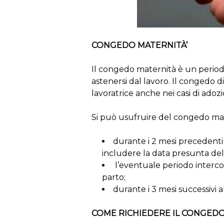
CONGEDO MATERNITÀ’
Il congedo maternità è un periodo
astenersi dal lavoro. Il congedo d
lavoratrice anche nei casi di adozi
Si può usufruire del congedo mat
durante i 2 mesi precedenti 
includere la data presunta del
l’eventuale periodo interco
parto;
durante i 3 mesi successivi a
COME RICHIEDERE IL CONGEDO