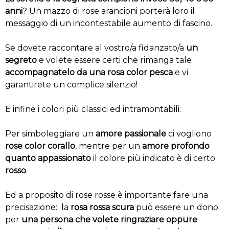
anni
? Un mazzo di rose arancioni porterà loro il
messaggio di un incontestabile aumento di fascino.
Se dovete raccontare al vostro/a fidanzato/a
un
segreto
e volete essere certi che rimanga tale
accompagnatelo da una rosa color pesca
e vi
garantirete un complice silenzio!
E infine i colori più classici ed intramontabili:
Per simboleggiare un
amore passionale
ci vogliono
rose color corallo
, mentre per un
amore profondo
quanto appassionato
il colore più indicato è di certo
rosso
.
Ed a proposito di rose rosse è importante fare una
precisazione: la
rosa rossa scura
può essere un dono
per
una persona che volete ringraziare oppure