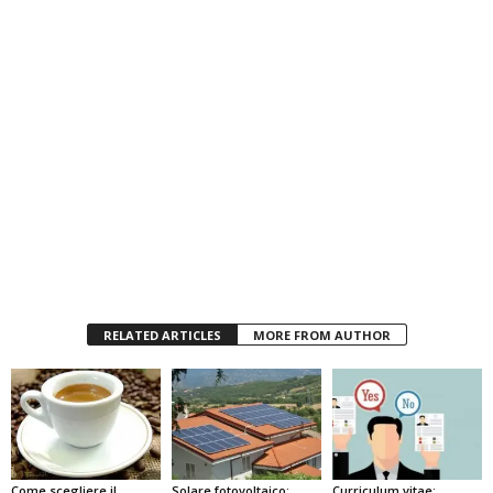
RELATED ARTICLES
MORE FROM AUTHOR
Come scegliere il
Solare fotovoltaico:
Curriculum vitae: