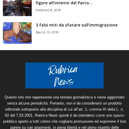
figure all’interno del Parco...
Febbraio 8, 2018
3 falsi miti da sfatare sull’immigrazione
Marzo 13, 2018
Questo sito non rappresenta una testata giornalistica e viene aggiornato
senza alcuna periodicità. Pertanto, non è da considerarsi un prodotto
editoriale sottoposto alla disciplina di cui all’art. 1, comma III della L. n.
62 del 7.03.2001. Rubrica News quindi è da intendersi come uno spazio
pubblico aperto a tutti coloro che vogliano promuovere ed esprimere il loro
parere su vari argomenti, in piena libertà e nel pieno rispetto delle