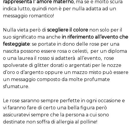
rappresenta l’ amore materno
, ma se è molto scura
indica lutto, quindi non è per nulla adatta ad un
messaggio romantico!
Nulla vieta però di
scegliere il colore
non solo per il
suo significato ma anche
in riferimento all’evento che
festeggiate
: se portate in dono delle rose per una
nascita possono essere rosa o celesti, per un diploma
o una laurea il rosso si adatterà all’evento, rose
spolverate di glitter dorati o argentati per le nozze
d’oro o d’argento oppure un mazzo misto può essere
un messaggio composto da molte profumate
sfumature.
Le rose saranno sempre perfette in ogni occasione e
vi faranno fare di certo una bella figura però
assicuratevi sempre che la persona a cui sono
destinate non soffra di allergia al polline!