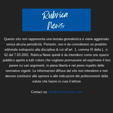
Questo sito non rappresenta una testata giornalistica e viene aggiornato
senza alcuna periodicità. Pertanto, non è da considerarsi un prodotto
editoriale sottoposto alla disciplina di cui all’art. 1, comma III della L. n.
62 del 7.03.2001. Rubrica News quindi è da intendersi come uno spazio
pubblico aperto a tutti coloro che vogliano promuovere ed esprimere il loro
parere su vari argomenti, in piena libertà e nel pieno rispetto delle
normative vigenti. Le informazioni diffuse dal sito non intendono e non
devono sostituirsi alle opinioni e alle indicazioni dei professionisti della
salute che hanno in cura il lettore
Contact us:
info@rubricanews.com