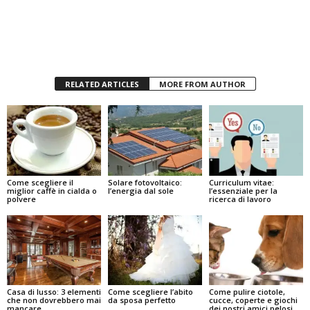
RELATED ARTICLES
MORE FROM AUTHOR
Come scegliere il
Solare fotovoltaico:
Curriculum vitae:
miglior caffè in cialda o
l’energia dal sole
l’essenziale per la
polvere
ricerca di lavoro
Casa di lusso: 3 elementi
Come scegliere l’abito
Come pulire ciotole,
che non dovrebbero mai
da sposa perfetto
cucce, coperte e giochi
mancare
dei nostri amici pelosi