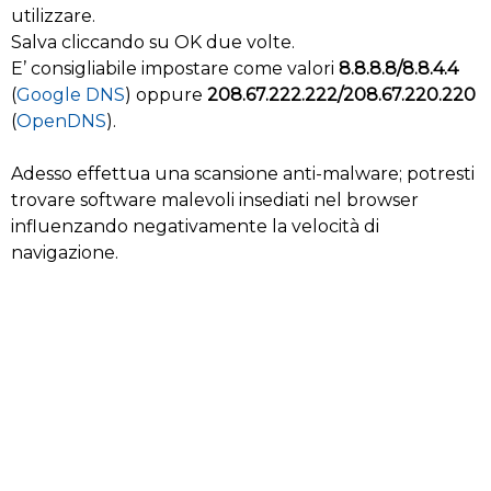
utilizzare.
Salva cliccando su OK due volte.
E’ consigliabile impostare come valori
8.8.8.8/8.8.4.4
(
Google DNS
) oppure
208.67.222.222/208.67.220.220
(
OpenDNS
).
Adesso effettua una scansione anti-malware; potresti
trovare software malevoli insediati nel browser
influenzando negativamente la velocità di
navigazione.