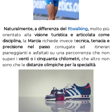
Naturalmente, a differenza del
fitwalking
,
molto più
orientato alla
visione turistica e articolata come
disciplina,
la
Marcia
richiede invece t
ecnica, tenacia e
precisione nel passo
coniugate ad itinerari
pianeggianti e asfaltati su una percorrenza che non
superi i
venti o i cinquanta chilometri,
che altro non
sono che le
distanze olimpiche per la specialità.