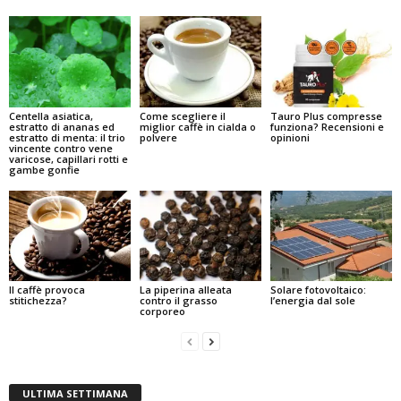
Centella asiatica,
Come scegliere il
Tauro Plus compresse
estratto di ananas ed
miglior caffè in cialda o
funziona? Recensioni e
estratto di menta: il trio
polvere
opinioni
vincente contro vene
varicose, capillari rotti e
gambe gonfie
Il caffè provoca
La piperina alleata
Solare fotovoltaico:
stitichezza?
contro il grasso
l’energia dal sole
corporeo
ULTIMA SETTIMANA