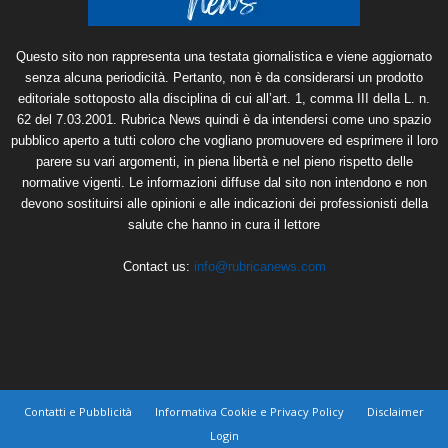
Questo sito non rappresenta una testata giornalistica e viene aggiornato
senza alcuna periodicità. Pertanto, non è da considerarsi un prodotto
editoriale sottoposto alla disciplina di cui all’art. 1, comma III della L. n.
62 del 7.03.2001. Rubrica News quindi è da intendersi come uno spazio
pubblico aperto a tutti coloro che vogliano promuovere ed esprimere il loro
parere su vari argomenti, in piena libertà e nel pieno rispetto delle
normative vigenti. Le informazioni diffuse dal sito non intendono e non
devono sostituirsi alle opinioni e alle indicazioni dei professionisti della
salute che hanno in cura il lettore
Contact us:
info@rubricanews.com
Contatti e Pubblicità
Informativa Cookie e Privacy Policy
Disclaimer
Login