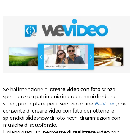
Se hai intenzione di
creare video con foto
senza
spendere un patrimonio in programmi di editing
video, puoi optare per il servizio online
WeVideo
, che
consente di
creare video con foto
per ottenere
splendidi
slideshow
di foto ricchi di animazioni con
musiche di sottofondo.
Il piano gratuito, permette di
realizzare video
con