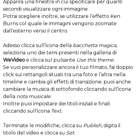
Apparirà una finestre in cui specificare per quanti
secondi visualizzare ogni immagine.
Potrai scegliere inoltre, se utilizzare l’effetto Ken
Burns col quale le immagini vengono zoomate
dall’esterno verso il centro.
Adesso clicca sull’icona della
bacchetta magica
,
seleziona uno dei temi presenti nella galleria di
WeVideo
e clicca sul pulsante
Use this theme.
Se vuoi personalizzare ancora il tuo filmato, fai doppio
click sui rettangoli situati tra una foto e l’altra nella
timeline e cambia gli effetti di transizione; puoi anche
cambiare la musica di sottofondo cliccando sull’icona
della
nota musicale.
Inoltre puoi impostare dei titoli iniziali e finali
cliccando sull’icona
Text.
Terminate le modifiche, clicca su
Publish
, digita il
titolo del video e clicca su
Set
.