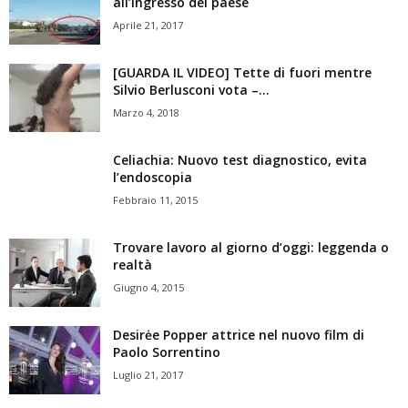
all’ingresso del paese
Aprile 21, 2017
[GUARDA IL VIDEO] Tette di fuori mentre
Silvio Berlusconi vota –...
Marzo 4, 2018
Celiachia: Nuovo test diagnostico, evita
l’endoscopia
Febbraio 11, 2015
Trovare lavoro al giorno d’oggi: leggenda o
realtà
Giugno 4, 2015
Desirėe Popper attrice nel nuovo film di
Paolo Sorrentino
Luglio 21, 2017