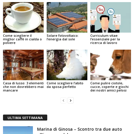
Come scegliere il
Solare fotovoltaico:
Curriculum vitae:
miglior caffè in cialda o
l’energia dal sole
l’essenziale per la
polvere
ricerca di lavoro
Casa di lusso: 3 elementi
Come scegliere l’abito
Come pulire ciotole,
che non dovrebbero mai
da sposa perfetto
cucce, coperte e giochi
mancare
dei nostri amici pelosi
ULTIMA SETTIMANA
Marina di Ginosa – Scontro tra due auto