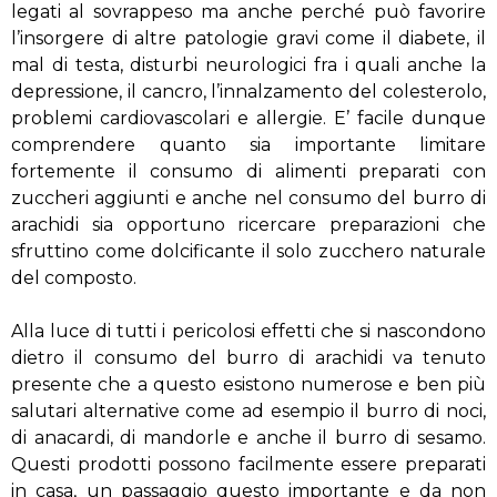
legati al sovrappeso ma anche perché può favorire
l’insorgere di altre patologie gravi come il diabete, il
mal di testa, disturbi neurologici fra i quali anche la
depressione, il cancro, l’innalzamento del colesterolo,
problemi cardiovascolari e allergie. E’ facile dunque
comprendere quanto sia importante limitare
fortemente il consumo di alimenti preparati con
zuccheri aggiunti e anche nel consumo del burro di
arachidi sia opportuno ricercare preparazioni che
sfruttino come dolcificante il solo zucchero naturale
del composto.
Alla luce di tutti i pericolosi effetti che si nascondono
dietro il consumo del burro di arachidi va tenuto
presente che a questo esistono numerose e ben più
salutari alternative come ad esempio il burro di noci,
di anacardi, di mandorle e anche il burro di sesamo.
Questi prodotti possono facilmente essere preparati
in casa, un passaggio questo importante e da non