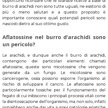
opportuno ricordare che le svariate ricette a base di
burro di arachidi non sono tutte uguali, ne esistono di
più o meno salutari e a questo proposito è
importante conoscere quali potenziali pericoli sono
nascosti dietro al suo ottimo gusto.
Aflatossine nel burro d’arachidi sono
un pericolo?
Le arachidi, e dunque anche il burro di arachidi,
contengono dei particolari elementi chiamati
aflatossine, queste sono micotossine che vengono
generate da un fungo. Le micotossine sono
cancerogene, ossia possono esporre l’organismo al
rischio di sviluppare il cancro. Le aflatossine sono
particolarmente tossiche per il funzionamento del
fegato di cui inibiscono i principali processi vitali come
la disintossicazione dell’organismo, ma non solo, infatti
potrebbero anche dar vita a gravi patologie epatiche