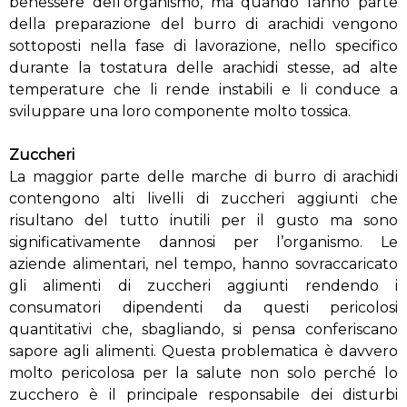
benessere dell’organismo, ma quando fanno parte
della preparazione del burro di arachidi vengono
sottoposti nella fase di lavorazione, nello specifico
durante la tostatura delle arachidi stesse, ad alte
temperature che li rende instabili e li conduce a
sviluppare una loro componente molto tossica.
Zuccheri
La maggior parte delle marche di burro di arachidi
contengono alti livelli di zuccheri aggiunti che
risultano del tutto inutili per il gusto ma sono
significativamente dannosi per l’organismo. Le
aziende alimentari, nel tempo, hanno sovraccaricato
gli alimenti di zuccheri aggiunti rendendo i
consumatori dipendenti da questi pericolosi
quantitativi che, sbagliando, si pensa conferiscano
sapore agli alimenti. Questa problematica è davvero
molto pericolosa per la salute non solo perché lo
zucchero è il principale responsabile dei disturbi