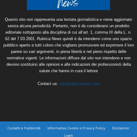
Questo sito non rappresenta una testata giornalistica e viene aggiornato
senza alcuna periodicità. Pertanto, non è da considerarsi un prodotto
editoriale sottoposto alla disciplina di cui all’art. 1, comma III della L. n.
62 del 7.03.2001. Rubrica News quindi è da intendersi come uno spazio
pubblico aperto a tutti coloro che vogliano promuovere ed esprimere il loro
parere su vari argomenti, in piena libertà e nel pieno rispetto delle
normative vigenti. Le informazioni diffuse dal sito non intendono e non
devono sostituirsi alle opinioni e alle indicazioni dei professionisti della
salute che hanno in cura il lettore
Contact us:
info@rubricanews.com
Contatti e Pubblicità
Informativa Cookie e Privacy Policy
Disclaimer
Login