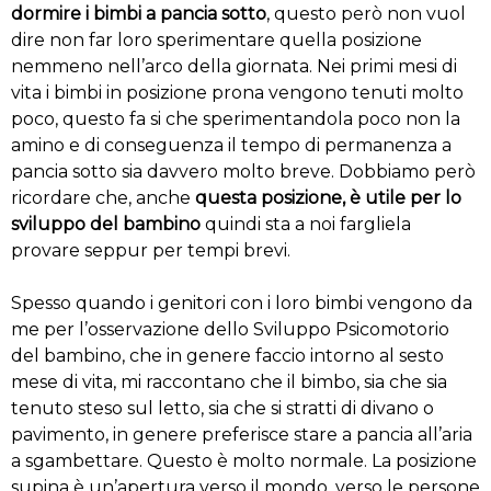
dormire i bimbi a pancia sotto
, questo però non vuol
dire non far loro sperimentare quella posizione
nemmeno nell’arco della giornata. Nei primi mesi di
vita i bimbi in posizione prona vengono tenuti molto
poco, questo fa si che sperimentandola poco non la
amino e di conseguenza il tempo di permanenza a
pancia sotto sia davvero molto breve. Dobbiamo però
ricordare che, anche
questa posizione, è utile per lo
sviluppo del bambino
quindi sta a noi fargliela
provare seppur per tempi brevi.
Spesso quando i genitori con i loro bimbi vengono da
me per l’osservazione dello Sviluppo Psicomotorio
del bambino, che in genere faccio intorno al sesto
mese di vita, mi raccontano che il bimbo, sia che sia
tenuto steso sul letto, sia che si stratti di divano o
pavimento, in genere preferisce stare a pancia all’aria
a sgambettare. Questo è molto normale. La posizione
supina è un’apertura verso il mondo, verso le persone