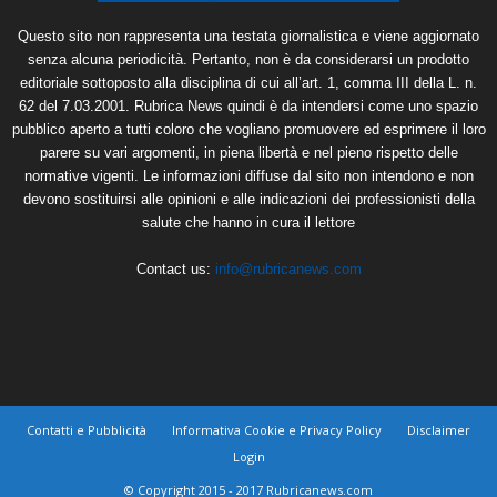
Questo sito non rappresenta una testata giornalistica e viene aggiornato
senza alcuna periodicità. Pertanto, non è da considerarsi un prodotto
editoriale sottoposto alla disciplina di cui all’art. 1, comma III della L. n.
62 del 7.03.2001. Rubrica News quindi è da intendersi come uno spazio
pubblico aperto a tutti coloro che vogliano promuovere ed esprimere il loro
parere su vari argomenti, in piena libertà e nel pieno rispetto delle
normative vigenti. Le informazioni diffuse dal sito non intendono e non
devono sostituirsi alle opinioni e alle indicazioni dei professionisti della
salute che hanno in cura il lettore
Contact us:
info@rubricanews.com
Contatti e Pubblicità
Informativa Cookie e Privacy Policy
Disclaimer
Login
© Copyright 2015 - 2017 Rubricanews.com