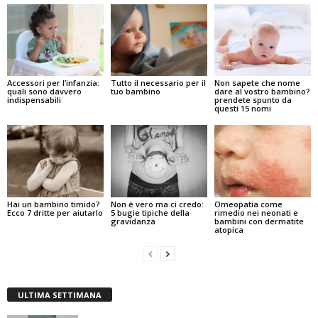
Accessori per l’infanzia:
Tutto il necessario per il
Non sapete che nome
quali sono davvero
tuo bambino
dare al vostro bambino?
indispensabili
prendete spunto da
questi 15 nomi
Hai un bambino timido?
Non è vero ma ci credo:
Omeopatia come
Ecco 7 dritte per aiutarlo
5 bugie tipiche della
rimedio nei neonati e
gravidanza
bambini con dermatite
atopica
ULTIMA SETTIMANA