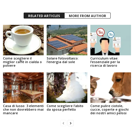
RELATED ARTICLES
MORE FROM AUTHOR
Come scegliere il
Solare fotovoltaico:
Curriculum vitae:
miglior caffè in cialda o
l’energia dal sole
l’essenziale per la
polvere
ricerca di lavoro
Casa di lusso: 3 elementi
Come scegliere l’abito
Come pulire ciotole,
che non dovrebbero mai
da sposa perfetto
cucce, coperte e giochi
mancare
dei nostri amici pelosi