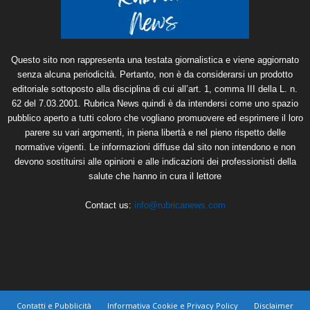
Questo sito non rappresenta una testata giornalistica e viene aggiornato
senza alcuna periodicità. Pertanto, non è da considerarsi un prodotto
editoriale sottoposto alla disciplina di cui all’art. 1, comma III della L. n.
62 del 7.03.2001. Rubrica News quindi è da intendersi come uno spazio
pubblico aperto a tutti coloro che vogliano promuovere ed esprimere il loro
parere su vari argomenti, in piena libertà e nel pieno rispetto delle
normative vigenti. Le informazioni diffuse dal sito non intendono e non
devono sostituirsi alle opinioni e alle indicazioni dei professionisti della
salute che hanno in cura il lettore
Contact us:
info@rubricanews.com
Contatti e Pubblicità
Informativa Cookie e Privacy Policy
Disclaimer