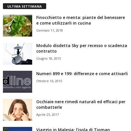
ULTIMA SETTIMANA
Finocchietto e menta: piante del benessere
e come utilizzarli in cucina
Gennaio 11, 2018
Modulo disdetta Sky per recesso o scadenza
contratto
Giugno 18, 2015
Numeri 899 e 199: differenze e come attivarli
Ottobre 16, 2015
Occhiaie nere rimedi naturali ed efficaci per
combatterle
Aprile 25, 2017
Viaggio in Malesia: l’isola di Tioman