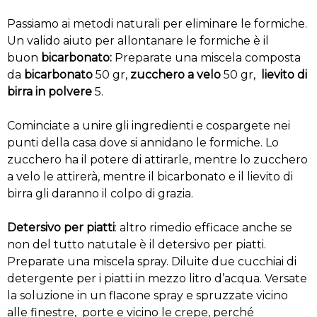
Passiamo ai metodi naturali per eliminare le formiche.
Un valido aiuto per allontanare le formiche è il
buon
bicarbonato:
Preparate una miscela composta
da
bicarbonato
50 gr,
zucchero a velo
50 gr,
lievito di
birra in polvere
5.
Cominciate a unire gli ingredienti e cospargete nei
punti della casa dove si annidano le formiche. Lo
zucchero ha il potere di attirarle, mentre lo zucchero
a velo le attirerà, mentre il bicarbonato e il lievito di
birra gli daranno il colpo di grazia.
Detersivo per piatti
: altro rimedio efficace anche se
non del tutto natutale è il detersivo per piatti.
Preparate una miscela spray. Diluite due cucchiai di
detergente per i piatti in mezzo litro d’acqua. Versate
la soluzione in un flacone spray e spruzzate vicino
alle finestre, porte e vicino le crepe, perché