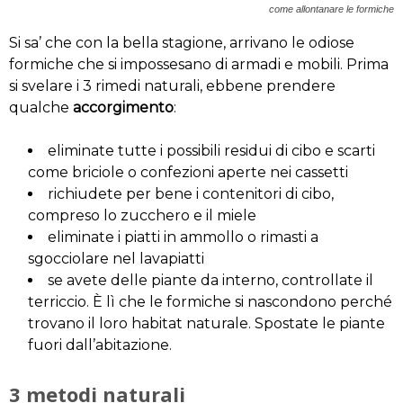
come allontanare le formiche
Si sa’ che con la bella stagione, arrivano le odiose
formiche che si impossesano di armadi e mobili. Prima
si svelare i 3 rimedi naturali, ebbene prendere
qualche
accorgimento
:
eliminate tutte i possibili residui di cibo e scarti
come briciole o confezioni aperte nei cassetti
richiudete per bene i contenitori di cibo,
compreso lo zucchero e il miele
eliminate i piatti in ammollo o rimasti a
sgocciolare nel lavapiatti
se avete delle piante da interno, controllate il
terriccio. È lì che le formiche si nascondono perché
trovano il loro habitat naturale. Spostate le piante
fuori dall’abitazione.
3 metodi naturali