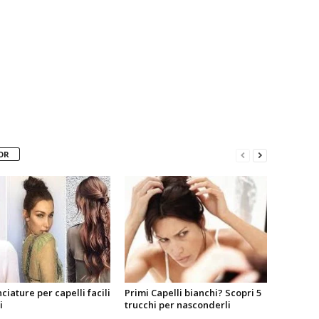
OR
ciature per capelli facili
Primi Capelli bianchi? Scopri 5
i
trucchi per nasconderli