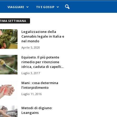
VIAGGIARE
TV E GOSSIP
TIMA SETTIMANA
Legalizzazione della
Cannabis legale in Italia e
nel mondo
Aprile 5, 2020
Equiseto. Il più potente
rimedio per ritenzione
idrica, caduta di capelli...
Luglio 3, 2017
Mani : cosa determina
l’intorpidimento
Luglio 11, 2016
Metodi di digiuno:
Leangains