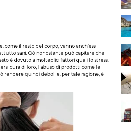
e, come il resto del corpo, vanno anch’essi
rattutto sani. Ciò nonostante può capitare che
to è dovuto a molteplici fattori quali lo stress,
ersi cura di loro, l’abuso di prodotti come le
uò rendere quindi deboli e, per tale ragione, è