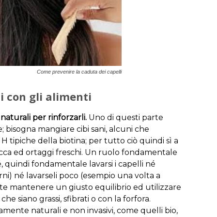
Come prevenire la caduta dei capelli
i con gli alimenti
aturali per rinforzarli.
Uno di questi parte
 bisogna mangiare cibi sani, alcuni che
tipiche della biotina; per tutto ciò quindi sì a
secca ed ortaggi freschi. Un ruolo fondamentale
é, quindi fondamentale lavarsi i capelli né
rni) né lavarseli poco (esempio una volta a
nte mantenere un giusto equilibrio ed utilizzare
che siano grassi, sfibrati o con la forfora.
mente naturali e non invasivi, come quelli bio,