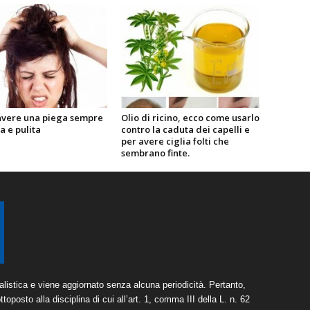
vere una piega sempre
Olio di ricino, ecco come usarlo
a e pulita
contro la caduta dei capelli e
per avere ciglia folti che
sembrano finte.
listica e viene aggiornato senza alcuna periodicità. Pertanto,
toposto alla disciplina di cui all’art. 1, comma III della L. n. 62