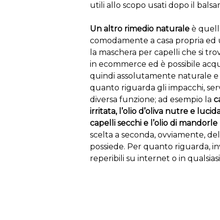
utili allo scopo usati dopo il bals
Un altro rimedio naturale
è quell
comodamente a casa propria ed ut
la maschera per capelli che si trov
in ecommerce ed è possibile acqui
quindi assolutamente naturale e pr
quanto riguarda gli impacchi, s
diversa funzione; ad esempio la
ca
irritata, l’olio d’oliva nutre e luci
capelli secchi e l’olio di mandorle 
scelta a seconda, ovviamente, del 
possiede. Per quanto riguarda, inv
reperibili su internet o in qualsias