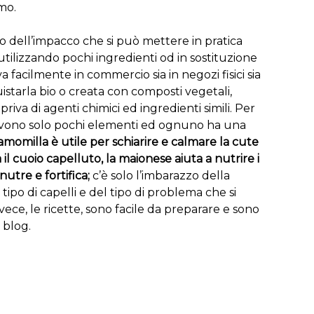
amo.
o dell’impacco che si può mettere in pratica
ilizzando pochi ingredienti od in sostituzione
a facilmente in commercio sia in negozi fisici sia
starla bio o creata con composti vegetali,
iva di agenti chimici ed ingredienti simili. Per
ervono solo pochi elementi ed ognuno ha una
momilla è utile per schiarire e calmare la cute
da il cuoio capelluto, la maionese aiuta a nutrire i
nutre e fortifica;
c’è solo l’imbarazzo della
tipo di capelli e del tipo di problema che si
ece, le ricette, sono facile da preparare e sono
i blog.