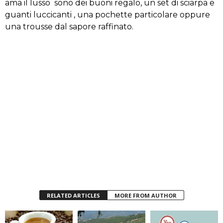
ama il lusso sono dei buoni regalo, un set di sciarpa e
guanti luccicanti , una pochette particolare oppure
una trousse dal sapore raffinato.
RELATED ARTICLES
MORE FROM AUTHOR