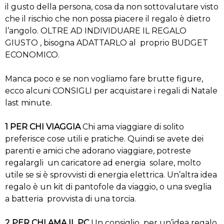
il gusto della persona, cosa da non sottovalutare visto
che il rischio che non possa piacere il regalo è dietro
l’angolo. OLTRE AD INDIVIDUARE IL REGALO
GIUSTO , bisogna ADATTARLO al proprio BUDGET
ECONOMICO.
Manca poco e se non vogliamo fare brutte figure,
ecco alcuni CONSIGLI per acquistare i regali di Natale
last minute.
1 PER CHI VIAGGIA
Chi ama viaggiare di solito
preferisce cose utili e pratiche. Quindi se avete dei
parenti e amici che adorano viaggiare, potreste
regalargli un caricatore ad energia solare, molto
utile se si è sprovvisti di energia elettrica. Un’altra idea
regalo è un kit di pantofole da viaggio, o una sveglia
a batteria provvista di una torcia.
2 PER CHI AMA IL PC
Un consiglio per un’idea regalo