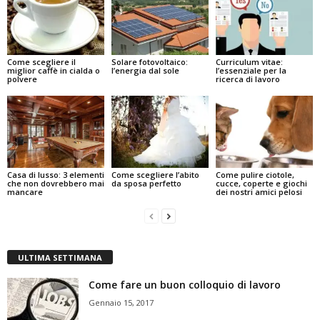
Come scegliere il
Solare fotovoltaico:
Curriculum vitae:
miglior caffè in cialda o
l’energia dal sole
l’essenziale per la
polvere
ricerca di lavoro
Casa di lusso: 3 elementi
Come scegliere l’abito
Come pulire ciotole,
che non dovrebbero mai
da sposa perfetto
cucce, coperte e giochi
mancare
dei nostri amici pelosi
ULTIMA SETTIMANA
Come fare un buon colloquio di lavoro
Gennaio 15, 2017