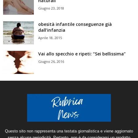
naturali
Giugno 23, 2018
obesità infantile conseguenze già
dall’infanzia
Aprile 18, 2015
Vai allo specchio e ripeti: “Sei bellissima”
Giugno 26, 2016
Questo sito non rappresenta una testata giornalistica e viene aggiornato
senza alcuna periodicità. Pertanto, non è da considerarsi un prodotto