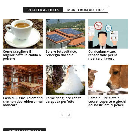
RELATED ARTICLES
MORE FROM AUTHOR
Come scegliere il
Solare fotovoltaico:
Curriculum vitae:
miglior caffè in cialda o
l’energia dal sole
l’essenziale per la
polvere
ricerca di lavoro
Casa di lusso: 3 elementi
Come scegliere l’abito
Come pulire ciotole,
che non dovrebbero mai
da sposa perfetto
cucce, coperte e giochi
mancare
dei nostri amici pelosi