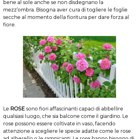
bene al sole anche se non disdegnano la
mezz’ombra. Bisogna aver cura di togliere le foglie
secche al momento della fioritura per dare forza al
fiore.
Le
ROSE
sono fiori affascinanti capaci di abbellire
qualsiasi luogo, che sia balcone come il giardino. Le
rose possono essere coltivate in vaso, facendo
attenzione a scegliere le specie adatte come le rose
ad alberello o le rampicanti. Le rose hanno bisogno di