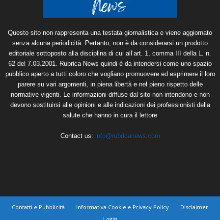
Questo sito non rappresenta una testata giornalistica e viene aggiornato
senza alcuna periodicità. Pertanto, non è da considerarsi un prodotto
editoriale sottoposto alla disciplina di cui all’art. 1, comma III della L. n.
62 del 7.03.2001. Rubrica News quindi è da intendersi come uno spazio
pubblico aperto a tutti coloro che vogliano promuovere ed esprimere il loro
parere su vari argomenti, in piena libertà e nel pieno rispetto delle
normative vigenti. Le informazioni diffuse dal sito non intendono e non
devono sostituirsi alle opinioni e alle indicazioni dei professionisti della
salute che hanno in cura il lettore
Contact us:
info@rubricanews.com
Contatti e Pubblicità
Informativa Cookie e Privacy Policy
Disclaimer
Login