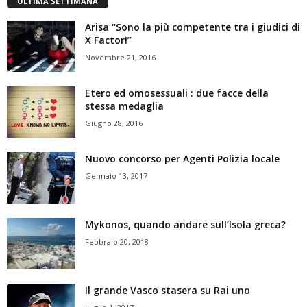
ULTIMA SETTIMANA
Arisa “Sono la più competente tra i giudici di
X Factor!”
Novembre 21, 2016
Etero ed omosessuali : due facce della
stessa medaglia
Giugno 28, 2016
Nuovo concorso per Agenti Polizia locale
Gennaio 13, 2017
Mykonos, quando andare sull’Isola greca?
Febbraio 20, 2018
Il grande Vasco stasera su Rai uno