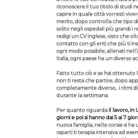
riconoscere il tuo titolo di studi n
capire in quale città vorresti viver
merito, dopo controlla che tipo di o
solito negli ospedali più grandi i 
redigi un CV inglese, visto che o
contatto con gli enti che più ti in
ogni modo possibile, allenati nell’
Italia, ogni paese ha un diverso a
Fatto tutto ciò e se hai ottenuto 
non ti resta che partire, dopo ap
completamente diverso, i ritmi di 
durante la settimana.
Per quanto riguarda
il lavoro, in
giorni e poi si hanno dai 5 ai 7 gior
nuova famiglia, nelle corsie si ha 
raparti ti terapia intensiva ad esem