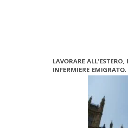
s
LAVORARE ALL’ESTERO
,
E
INFERMIERE EMIGRATO.