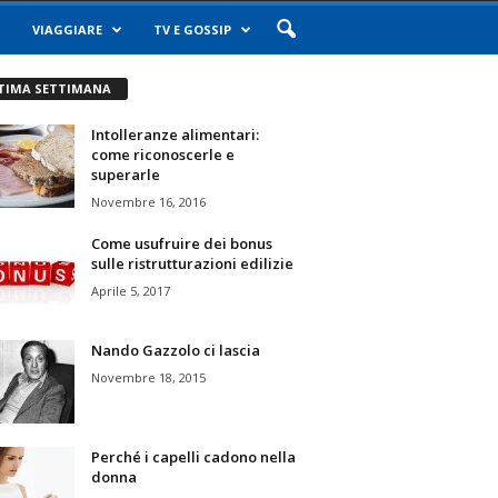
VIAGGIARE
TV E GOSSIP
TIMA SETTIMANA
Intolleranze alimentari:
come riconoscerle e
superarle
Novembre 16, 2016
Come usufruire dei bonus
sulle ristrutturazioni edilizie
Aprile 5, 2017
Nando Gazzolo ci lascia
Novembre 18, 2015
Perché i capelli cadono nella
donna