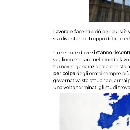
Lavorare facendo ciò per cui si è s
sta diventando troppo difficile ed
Un settore dove s
i stanno riscont
vogliono entrare nel mondo lavo
turnover generazionale che sta a
per colpa
degli ormai sempre pi
governativa sta attuando, ormai pe
una volta terminati gli studi tro