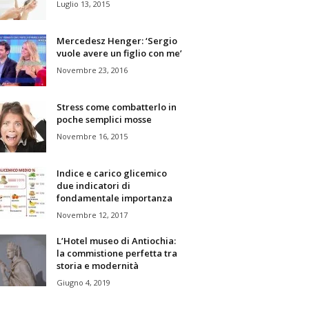
Luglio 13, 2015
Mercedesz Henger: ‘Sergio
vuole avere un figlio con me’
Novembre 23, 2016
Stress come combatterlo in
poche semplici mosse
Novembre 16, 2015
Indice e carico glicemico
due indicatori di
fondamentale importanza
Novembre 12, 2017
L’Hotel museo di Antiochia:
la commistione perfetta tra
storia e modernità
Giugno 4, 2019