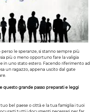
perso le speranze, si stanno sempre più
ia più o meno opportuno fare la valigia
e in uno stato estero. Facendo riferimento ad
sa un ragazzo, appena uscito dal gate
re.
re questo grande passo preparati e leggi
 tuo bel paese o città e la tua famiglia i tuoi
rocurarti tutti i documenti necessari per far