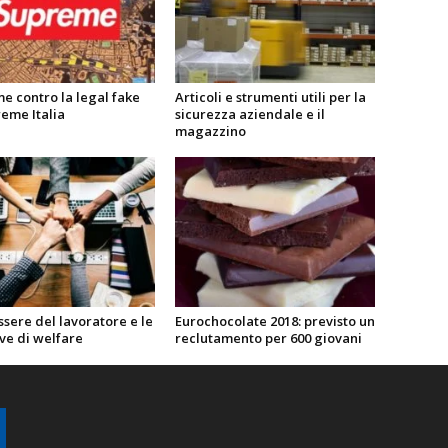
e contro la legal fake
Articoli e strumenti utili per la
eme Italia
sicurezza aziendale e il
magazzino
ssere del lavoratore e le
Eurochocolate 2018: previsto un
ive di welfare
reclutamento per 600 giovani