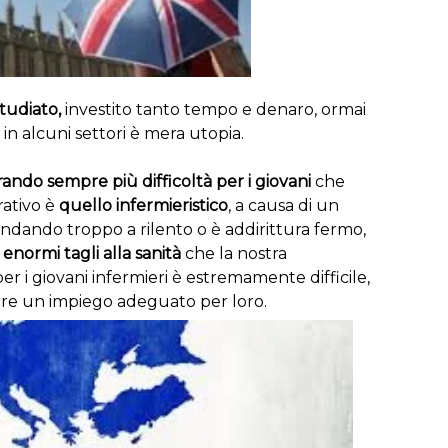
tudiato,
investito tanto tempo e denaro, ormai
 in alcuni settori è mera utopia.
rando sempre più difficoltà per i giovani
che
rativo è
quello infermieristico
, a causa di un
ndando troppo a rilento o è addirittura fermo,
ù
enormi tagli alla sanità
che la nostra
r i giovani infermieri è estremamente difficile,
vare un impiego adeguato per loro.