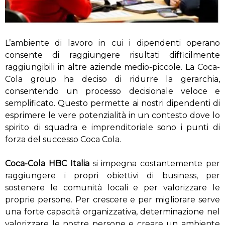
L’ambiente di lavoro in cui i dipendenti operano
consente di raggiungere risultati difficilmente
raggiungibili in altre aziende medio-piccole. La Coca-
Cola group ha deciso di ridurre la gerarchia,
consentendo un processo decisionale veloce e
semplificato. Questo permette ai nostri dipendenti di
esprimere le vere potenzialità in un contesto dove lo
spirito di squadra e imprenditoriale sono i punti di
forza del successo Coca Cola.
Coca-Cola HBC Italia
si impegna costantemente per
raggiungere i propri obiettivi di business, per
sostenere le comunità locali e per valorizzare le
proprie persone. Per crescere e per migliorare serve
una forte capacità organizzativa, determinazione nel
valorizzare le nostre persone e creare un ambiente