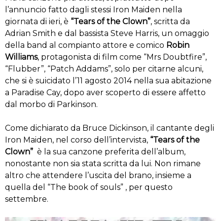
l’annuncio fatto dagli stessi Iron Maiden nella
giornata di ieri, è
“Tears of the Clown”
, scritta da
Adrian Smith e dal bassista Steve Harris, un omaggio
della band al compianto attore e comico
Robin
Williams
, protagonista di film come “Mrs Doubtfire”,
“Flubber”, “Patch Addams”, solo per citarne alcuni,
che si è suicidato l’11 agosto 2014 nella sua abitazione
a Paradise Cay, dopo aver scoperto di essere affetto
dal morbo di Parkinson.
Come dichiarato da Bruce Dickinson, il cantante degli
Iron Maiden, nel corso dell’intervista,
“Tears of the
Clown”
è la sua canzone preferita dell’album,
nonostante non sia stata scritta da lui. Non rimane
altro che attendere l’uscita del brano, insieme a
quella del “The book of souls” , per questo
settembre.