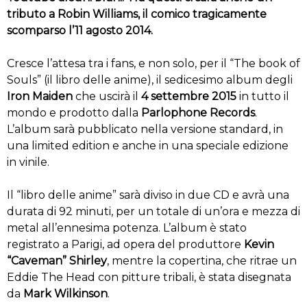
tributo a Robin Williams, il comico tragicamente
scomparso l’11 agosto 2014.
Cresce l’attesa tra i fans, e non solo, per il “The book of
Souls” (il libro delle anime), il sedicesimo album degli
Iron Maiden
che uscirà il
4 settembre 2015
in tutto il
mondo e prodotto dalla
Parlophone Records
.
L’album sarà pubblicato nella versione standard, in
una limited edition e anche in una speciale edizione
in vinile.
Il “libro delle anime” sarà diviso in due CD e avrà una
durata di 92 minuti, per un totale di un’ora e mezza di
metal all’ennesima potenza. L’album è stato
registrato a Parigi, ad opera del produttore
Kevin
“Caveman” Shirley
, mentre la copertina, che ritrae un
Eddie The Head con pitture tribali, è stata disegnata
da
Mark
Wilkinson
.