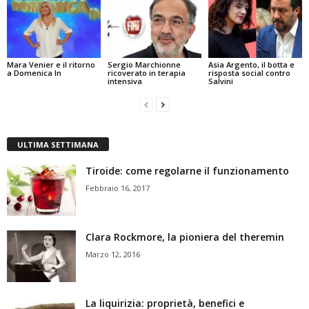
Mara Venier e il ritorno
Sergio Marchionne
Asia Argento, il botta e
a Domenica In
ricoverato in terapia
risposta social contro
intensiva
Salvini
ULTIMA SETTIMANA
Tiroide: come regolarne il funzionamento
Febbraio 16, 2017
Clara Rockmore, la pioniera del theremin
Marzo 12, 2016
La liquirizia: proprietà, benefici e