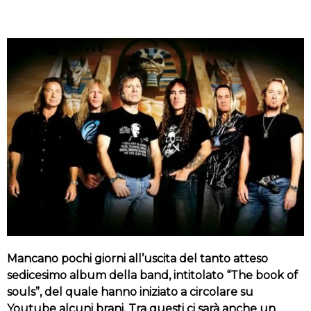
Mancano pochi giorni all’uscita del tanto atteso
sedicesimo album della band, intitolato “The book of
souls”, del quale hanno iniziato a circolare su
Youtube alcuni brani. Tra questi ci sarà anche un