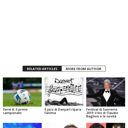
RELATED ARTICLES
MORE FROM AUTHOR
Serie A: il primo
Il jazz di Danyart ripara
Festival di Sanremo
campionato
l’anima
2019: il bis di Claudio
Baglioni e le novità