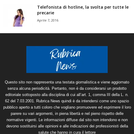
Telefonista di hotline, la svolta per tutte le
precarie
Aprile 7, 2016
Questo sito non rappresenta una testata giornalistica e viene aggiornato
senza alcuna periodicità. Pertanto, non è da considerarsi un prodotto
editoriale sottoposto alla disciplina di cui all’art. 1, comma III della L. n.
62 del 7.03.2001. Rubrica News quindi è da intendersi come uno spazio
pubblico aperto a tutti coloro che vogliano promuovere ed esprimere il loro
parere su vari argomenti, in piena libertà e nel pieno rispetto delle
normative vigenti. Le informazioni diffuse dal sito non intendono e non
devono sostituirsi alle opinioni e alle indicazioni dei professionisti della
salute che hanno in cura il lettore