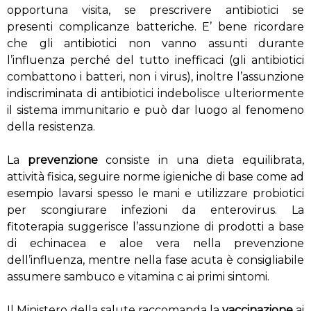
opportuna visita, se prescrivere antibiotici se
presenti complicanze batteriche. E’ bene ricordare
che gli antibiotici non vanno assunti durante
l’influenza perché del tutto inefficaci (gli antibiotici
combattono i batteri, non i virus), inoltre l’assunzione
indiscriminata di antibiotici indebolisce ulteriormente
il sistema immunitario e può dar luogo al fenomeno
della resistenza.
La
prevenzione
consiste in una dieta equilibrata,
attività fisica, seguire norme igieniche di base come ad
esempio lavarsi spesso le mani e utilizzare probiotici
per scongiurare infezioni da enterovirus. La
fitoterapia suggerisce l’assunzione di prodotti a base
di echinacea e aloe vera nella prevenzione
dell’influenza, mentre nella fase acuta è consigliabile
assumere sambuco e vitamina c ai primi sintomi.
Il Ministero della salute raccomanda la
vaccinazione
ai