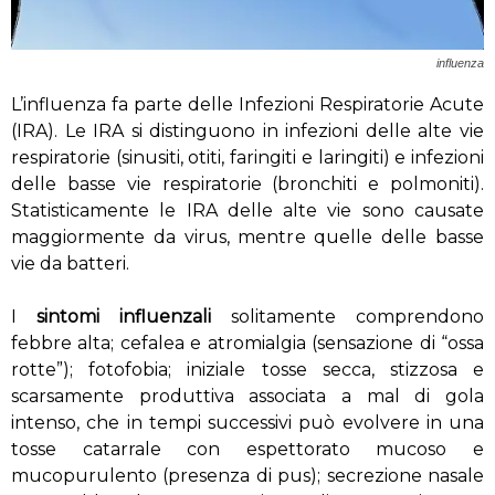
influenza
L’influenza fa parte delle Infezioni Respiratorie Acute
(IRA). Le IRA si distinguono in infezioni delle alte vie
respiratorie (sinusiti, otiti, faringiti e laringiti) e infezioni
delle basse vie respiratorie (bronchiti e polmoniti).
Statisticamente le IRA delle alte vie sono causate
maggiormente da virus, mentre quelle delle basse
vie da batteri.
I
sintomi influenzali
solitamente comprendono
febbre alta; cefalea e atromialgia (sensazione di “ossa
rotte”); fotofobia; iniziale tosse secca, stizzosa e
scarsamente produttiva associata a mal di gola
intenso, che in tempi successivi può evolvere in una
tosse catarrale con espettorato mucoso e
mucopurulento (presenza di pus); secrezione nasale