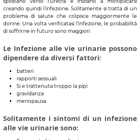
spostano verso l’uretra e iniziano a moltiplicarsi
creando quindi l’infezione. Solitamente si tratta di un
problema di salute che colpisce maggiormente le
donne. Una volta verificatasi l’infezione, le probabilità
di soffrirne in futuro sono maggiori.
Le Infezione alle vie urinarie possono
dipendere da diversi fattori:
batteri
rapporti sessuali
Si e trattenuta troppo la pipì
gravidanza
menopausa
Solitamente i sintomi di un infezione
alle vie urinarie sono: