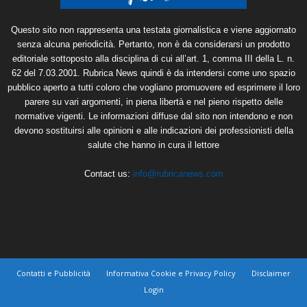
Questo sito non rappresenta una testata giornalistica e viene aggiornato
senza alcuna periodicità. Pertanto, non è da considerarsi un prodotto
editoriale sottoposto alla disciplina di cui all’art. 1, comma III della L. n.
62 del 7.03.2001. Rubrica News quindi è da intendersi come uno spazio
pubblico aperto a tutti coloro che vogliano promuovere ed esprimere il loro
parere su vari argomenti, in piena libertà e nel pieno rispetto delle
normative vigenti. Le informazioni diffuse dal sito non intendono e non
devono sostituirsi alle opinioni e alle indicazioni dei professionisti della
salute che hanno in cura il lettore
Contact us:
info@rubricanews.com
Contatti e Pubblicità
Informativa Cookie e Privacy Policy
Disclaimer
Login