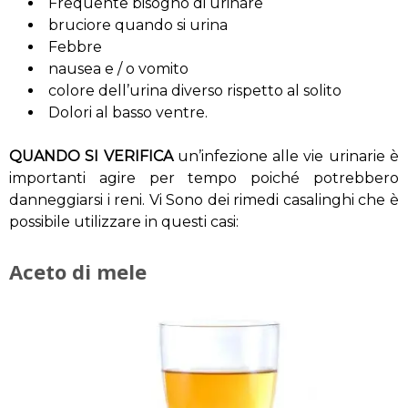
Frequente bisogno di urinare
bruciore quando si urina
Febbre
nausea e / o vomito
colore dell’urina diverso rispetto al solito
Dolori al basso ventre.
QUANDO SI VERIFICA
un’infezione alle vie urinarie è
importanti agire per tempo poiché potrebbero
danneggiarsi i reni. Vi Sono dei rimedi casalinghi che è
possibile utilizzare in questi casi:
Aceto di mele