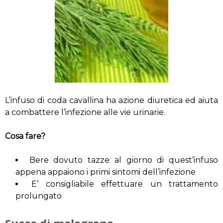
L’infuso di coda cavallina ha azione diuretica ed aiuta
a combattere l’infezione alle vie urinarie.
Cosa fare?
Bere dovuto tazze al giorno di quest’infuso
appena appaiono i primi sintomi dell’infezione
E’ consigliabile effettuare un trattamento
prolungato
Succo di melograno