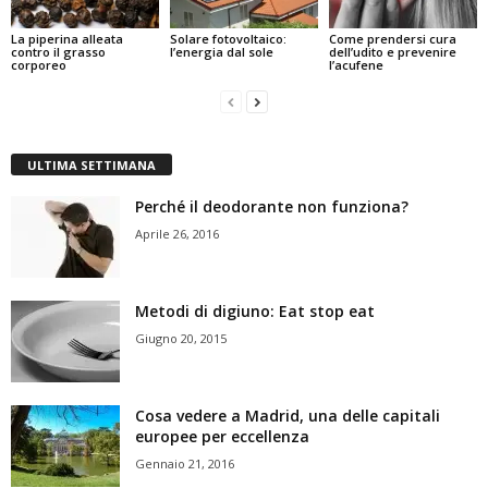
La piperina alleata
Solare fotovoltaico:
Come prendersi cura
contro il grasso
l’energia dal sole
dell’udito e prevenire
corporeo
l’acufene
ULTIMA SETTIMANA
Perché il deodorante non funziona?
Aprile 26, 2016
Metodi di digiuno: Eat stop eat
Giugno 20, 2015
Cosa vedere a Madrid, una delle capitali
europee per eccellenza
Gennaio 21, 2016