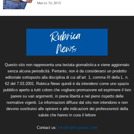
Marzo 13, 2015
Questo sito non rappresenta una testata giornalistica e viene aggiornato
senza alcuna periodicità. Pertanto, non è da considerarsi un prodotto
editoriale sottoposto alla disciplina di cui all’art. 1, comma III della L. n.
62 del 7.03.2001. Rubrica News quindi è da intendersi come uno spazio
pubblico aperto a tutti coloro che vogliano promuovere ed esprimere il loro
parere su vari argomenti, in piena libertà e nel pieno rispetto delle
normative vigenti. Le informazioni diffuse dal sito non intendono e non
devono sostituirsi alle opinioni e alle indicazioni dei professionisti della
salute che hanno in cura il lettore
Contact us:
info@rubricanews.com