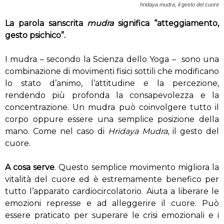
hridaya mudra, il gesto del cuore
La parola sanscrita
mudra
significa “atteggiamento,
gesto psichico”.
I mudra – secondo la Scienza dello Yoga – sono una
combinazione di movimenti fisici sottili che modificano
lo stato d’animo, l’attitudine e la percezione,
rendendo più profonda la consapevolezza e la
concentrazione. Un mudra può coinvolgere tutto il
corpo oppure essere una semplice posizione della
mano. Come nel caso di
Hridaya Mudra
, il gesto del
cuore.
A cosa serve
. Questo semplice movimento migliora la
vitalità del cuore ed è estremamente benefico per
tutto l’apparato cardiocircolatorio. Aiuta a liberare le
emozioni represse e ad alleggerire il cuore. Può
essere praticato per superare le crisi emozionali e i