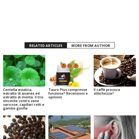
RELATED ARTICLES
MORE FROM AUTHOR
Centella asiatica,
Tauro Plus compresse
Il caffè provoca
estratto di ananas ed
funziona? Recensioni e
stitichezza?
estratto di menta: il trio
opinioni
vincente contro vene
varicose, capillari rotti e
gambe gonfie