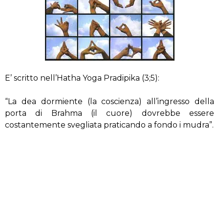
E’ scritto nell’Hatha Yoga Pradipika (3;5):
“La dea dormiente (la coscienza) all’ingresso della
porta di Brahma (il cuore) dovrebbe essere
costantemente svegliata praticando a fondo i mudra”.