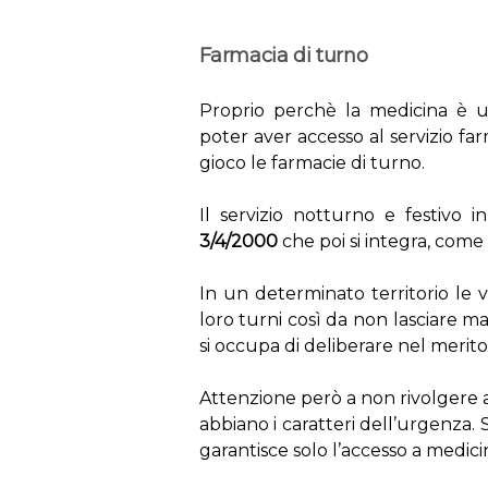
Farmacia di turno
Proprio perchè la medicina è u
poter aver accesso al servizio far
gioco le farmacie di turno.
Il servizio notturno e festivo 
3/4/2000
che poi si integra, come 
In un determinato territorio le 
loro turni così da non lasciare ma
si occupa di deliberare nel merito
Attenzione però a non rivolgere ai
abbiano i caratteri dell’urgenza. Si
garantisce solo l’accesso a medici