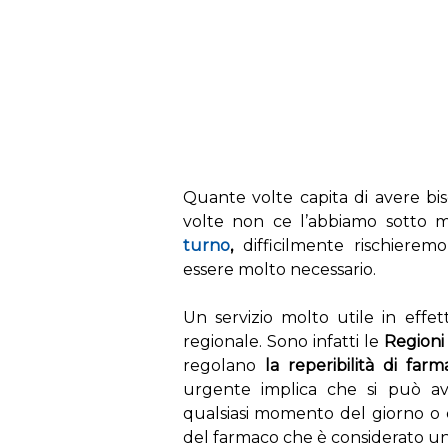
s
Quante volte capita di avere b
volte non ce l’abbiamo sotto 
turno
,
difficilmente rischierem
essere molto necessario.
Un servizio molto utile in effe
regionale. Sono infatti le
Regioni
regolano
la reperibilità di farm
urgente implica che si può av
qualsiasi momento del giorno o d
del farmaco che è considerato un 