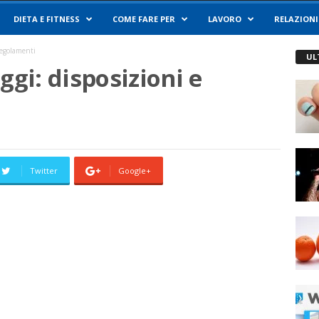
DIETA E FITNESS
COME FARE PER
LAVORO
RELAZIONI
 regolamenti
UL
ggi: disposizioni e
Twitter
Google+