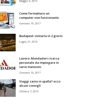
Maggio 6, 2015
Come formattare un
computer non funzionante
Gennaio 19, 2017
Budapest: visitarla in 2 giorni
Luglio 31, 2016
Lavoro: Mondadori ricerca
personale da impiegare in
varie mansioni
Gennaio 10, 2017
Viaggi zaino in spalla? ecco
alcuni consigli
Ottobre 7, 2015