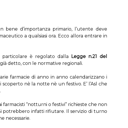
n bene d’importanza primario, l’utente deve
maceutico a qualsiasi ora. Ecco allora entrare in
in particolare è regolato dalla
Legge n.21 del
già detto, con le normative regionali.
varie farmacie di anno in anno calendarizzano i
i scoperto nè la notte nè un festivo. E’ l’Asl che
.
 farmacisti “notturni o festivi” richieste che non
 potrebbero infatti rifiutare. Il servizio di turno
ne necessarie.