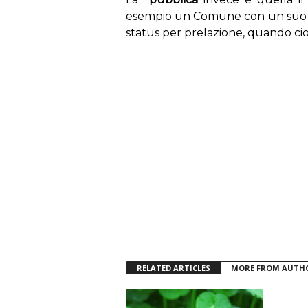
esempio un Comune con un suo ra
status per prelazione, quando cio
RELATED ARTICLES
MORE FROM AUTH