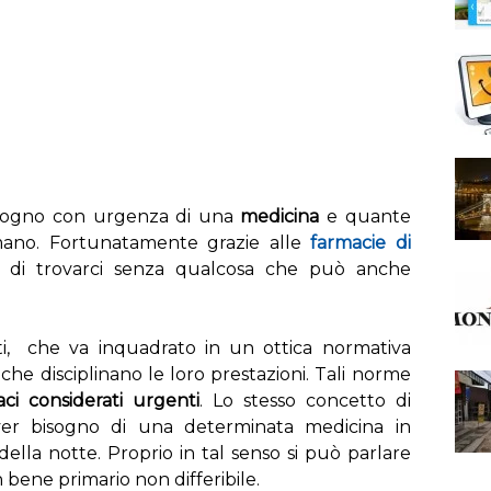
isogno con urgenza di una
medicina
e quante
mano. Fortunatamente grazie alle
farmacie di
o di trovarci senza qualcosa che può anche
tti, che va inquadrato in un ottica normativa
che disciplinano le loro prestazioni. Tali norme
aci considerati urgenti
. Lo stesso concetto di
er bisogno di una determinata medicina in
ella notte. Proprio in tal senso si può parlare
bene primario non differibile.