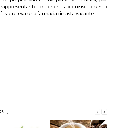
ppresentante. In genere si acquisisce questo
è si preleva una farmacia rimasta vacante.
OR