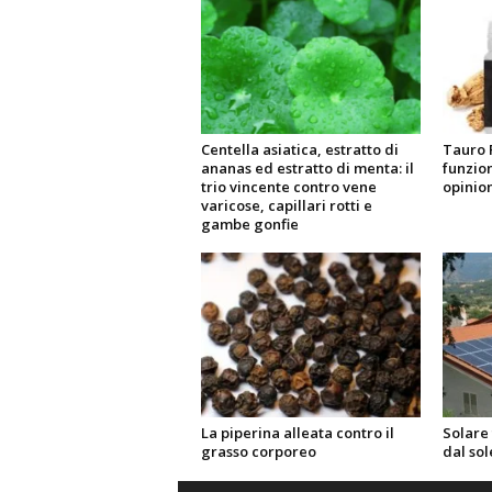
Centella asiatica, estratto di
Tauro 
ananas ed estratto di menta: il
funzio
trio vincente contro vene
opinion
varicose, capillari rotti e
gambe gonfie
La piperina alleata contro il
Solare 
grasso corporeo
dal sol