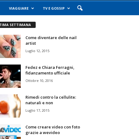
VIAGGIARE
TV E GOSSIP
TIMA SETTIMANA
Come diventare delle nail
artist
Luglio 12, 2015
Fedez e Chiara Ferragni,
fidanzamento ufficiale
Ottobre 10, 2016
Rimedi contro la cellulite:
naturali e non
Luglio 17, 2015
Come creare video con foto
grazie a wevideo