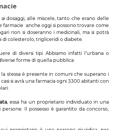
rmacie
ai dosaggi, alle miscele, tanto che erano delle
te farmacie anche oggi si possono trovare come
ari non si doseranno i medicinali, ma si potrà
di colesterolo, trigliceridi o diabete.
ere di diversi tipi. Abbiamo infatti l’urbana o
 diverse forme di quella pubblica.
a stessa è presente in comuni che superano i
 casi si avrà una farmacia ogni 3300 abitanti con
ari.
ata
, essa ha un proprietario individuato in una
i persone. Il possesso è garantito da concorso,
cui proprietario è una persona giuridica, per