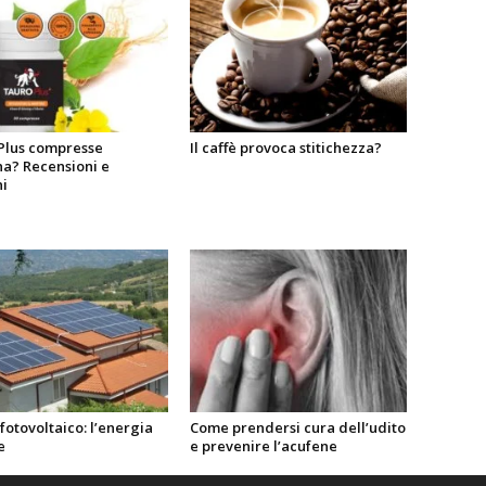
Plus compresse
Il caffè provoca stitichezza?
na? Recensioni e
i
fotovoltaico: l’energia
Come prendersi cura dell’udito
e
e prevenire l’acufene