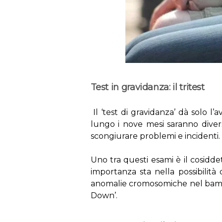
Test in gravidanza: il tritest
Il ‘test di gravidanza’ dà solo l
lungo i nove mesi saranno divers
scongiurare problemi e incidenti.
Uno tra questi esami è il cosiddet
importanza sta nella possibilità d
anomalie cromosomiche nel bambi
Down’.