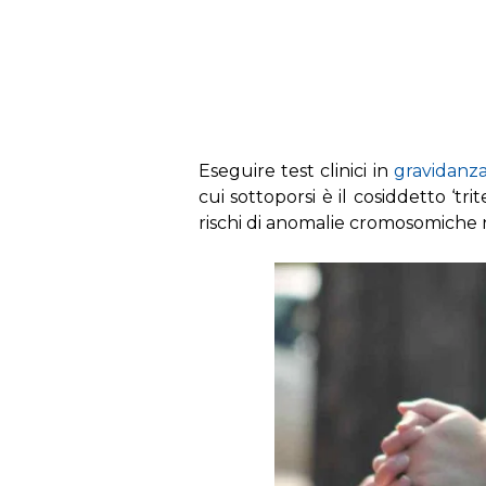
s
Eseguire test clinici in
gravidanz
cui sottoporsi è il cosiddetto ‘trit
rischi di anomalie cromosomiche n