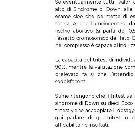
Se eventualmente tutti i valori d
alto di Sindrome di Down, alla
esame cioè che permette di esc
tritest. Anche l’amniocentesi, 
rischio abortivo (si parla del 
l’assetto cromosomico del feto. 
nel complesso è capace di indiriz
La capacità del tritest di individu
90%, mentre la valutazione comp
prelevato fa sì che l’attendibi
soddisfacenti.
Stime ritengono che il tritest sia 
sindrome di Down su dieci. Ecco
tritest viene accoppiato il dosaggi
qui parlare di quadritest o q
affidabilità nei risultati.