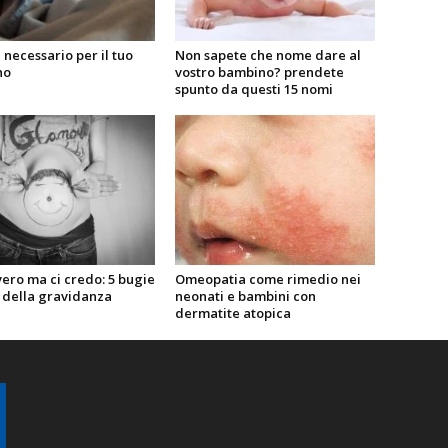
l necessario per il tuo
Non sapete che nome dare al
no
vostro bambino? prendete
spunto da questi 15 nomi
ero ma ci credo: 5 bugie
Omeopatia come rimedio nei
e della gravidanza
neonati e bambini con
dermatite atopica