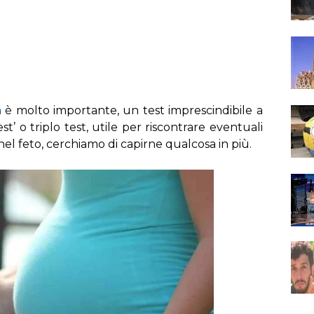
a
è molto importante, un test imprescindibile a
est’ o triplo test, utile per riscontrare eventuali
el feto, cerchiamo di capirne qualcosa in più.