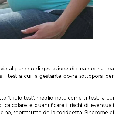
’avvio al periodo di gestazione di una donna, ma
i i test a cui la gestante dovrà sottoporsi per
to ‘triplo test’, meglio noto come tritest, la cui
i calcolare e quantificare i rischi di eventuali
no, soprattutto della cosiddetta ‘Sindrome di