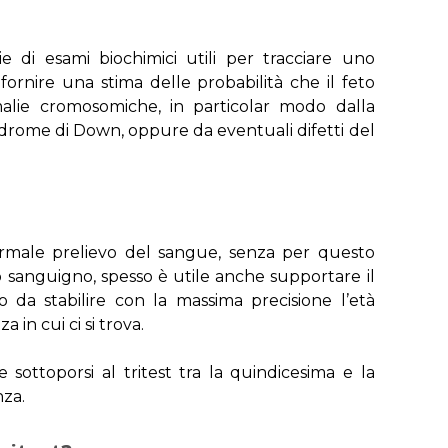
 di esami biochimici utili per tracciare uno
fornire una stima delle probabilità che il feto
malie cromosomiche, in particolar modo dalla
ndrome di Down, oppure da eventuali difetti del
ormale prelievo del sangue, senza per questo
vo sanguigno, spesso è utile anche supportare il
 da stabilire con la massima precisione l’età
 in cui ci si trova.
sottoporsi al tritest tra la quindicesima e la
nza.