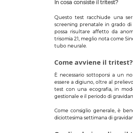
In cosa consiste il tritest?
Questo test racchiude una serie
screening prenatale in grado di 
possa risultare affetto da ano
trisomia 21, meglio nota come Si
tubo neurale.
Come avviene il tritest?
È necessario sottoporsi a un n
essere a digiuno, oltre al prelie
test con una ecografia, in modo
gestionale e il periodo di gravidanza
Come consiglio generale, è bene 
diciottesima settimana di gravida