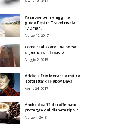
Aprile 18, 2017
Passione per i viaggi, la
guida Best in Travel rivela
“L’Oman...
Marzo 10, 2017
Come realizzare una borsa
di jeans con il riciclo
Maggio 2, 2015
Addio a Erin Moran: la mitica
‘sottiletta’ di Happy Days
Aprile 24, 2017
Anche il caffè decaffeinato
protegge dal diabete tipo 2
Marzo 4, 2015