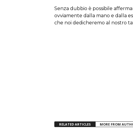
Senza dubbio è possibile afferma
ovviamente dalla mano e dalla es
che noi dedicheremo al nostro ta
RELATED ARTICLES
MORE FROM AUTH