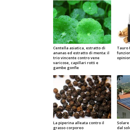
Centella asiatica, estratto di
Tauro 
ananas ed estratto di menta: il
funzio
trio vincente contro vene
opinion
varicose, capillari rotti e
gambe gonfie
La piperina alleata contro il
Solare 
grasso corporeo
dal sol