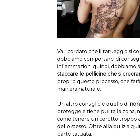
Va ricordato che il tatuaggio si 
dobbiamo comportarci di consegue
infiammazioni quindi, dobbiamo 
staccare le pellicine che si creera
proprio questo processo, che farà 
maniera naturale.
Un altro consiglio è quello di
non 
protegge e tiene pulita la zona, 
come tenere un cerotto troppo a l
dello stesso. Oltre alla pulizia qu
parte tatuata.