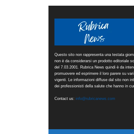
Questo sito non rappresenta una testata giorna
non è da considerarsi un prodotto editoriale sot
del 7.03.2001. Rubrica News quindi è da inten
promuovere ed esprimere il loro parere su vari 
vigenti. Le informazioni diffuse dal sito non in
dei professionisti della salute che hanno in cura
Contact us:
info@rubricanews.com