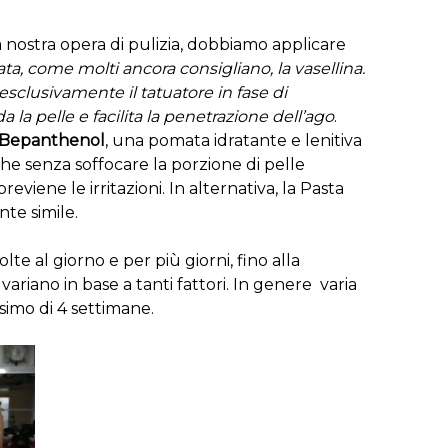
ostra opera di pulizia, dobbiamo applicare
a, come molti ancora consigliano, la vasellina.
esclusivamente il tatuatore in fase di
a pelle e facilita la penetrazione dell’ago
.
Bepanthenol
, una pomata idratante e lenitiva
 che senza soffocare la porzione di pelle
reviene le irritazioni. In alternativa, la Pasta
te simile.
te al giorno e per più giorni, fino alla
ariano in base a tanti fattori. In genere varia
simo di 4 settimane.