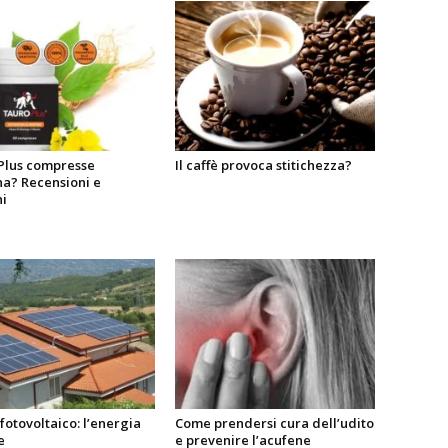
Plus compresse
Il caffè provoca stitichezza?
na? Recensioni e
i
fotovoltaico: l’energia
Come prendersi cura dell’udito
e
e prevenire l’acufene