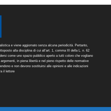
listica e viene aggiornato senza alcuna periodicità. Pertanto,
toposto alla disciplina di cui all’art. 1, comma III della L. n. 62
dersi come uno spazio pubblico aperto a tutti coloro che vogliano
argomenti, in piena libertà e nel pieno rispetto delle normative
tendono e non devono sostituirsi alle opinioni e alle indicazioni
 il lettore