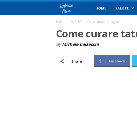
R
HOME
SALUTE
u
Home
SALUTE
Come curare tatuaggio
Come curare tat
b
By
Michele Calzecchi
r
Facebook
Share
i
c
a
N
e
w