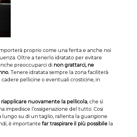
comporterà proprio come una ferita e anche noi
nza. Oltre a tenerlo idratato per evitare
anche preoccuparci di
non grattarci, ne
nno.
Tenere idratata sempre la zona faciliterà
cadere pellicine o eventuali crosticine, in
riapplicare nuovamente la pellicola
, che sì
ma impedisce l’ossigenazione del tutto. Cosi
ungo su di un taglio, rallenta la guarigione
indi, è importante
far traspirare il più possibile
la