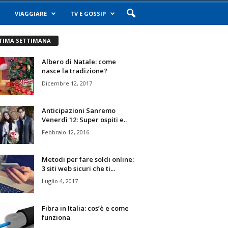
VIAGGIARE
TV E GOSSIP
TIMA SETTIMANA
Albero di Natale: come
nasce la tradizione?
Dicembre 12, 2017
Anticipazioni Sanremo
Venerdì 12: Super ospiti e..
Febbraio 12, 2016
Metodi per fare soldi online:
3 siti web sicuri che ti...
Luglio 4, 2017
Fibra in Italia: cos’è e come
funziona