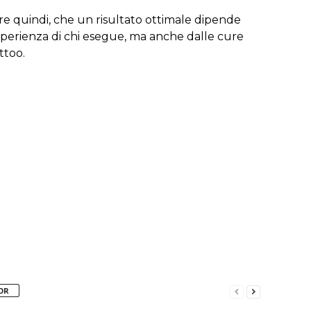
re quindi, che un risultato ottimale dipende
perienza di chi esegue, ma anche dalle cure
ttoo.
OR