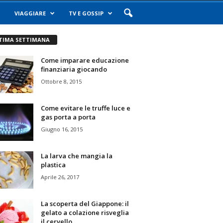
VIAGGIARE
TV E GOSSIP
TIMA SETTIMANA
Come imparare educazione
finanziaria giocando
Ottobre 8, 2015
Come evitare le truffe luce e
gas porta a porta
Giugno 16, 2015
La larva che mangia la
plastica
Aprile 26, 2017
La scoperta del Giappone: il
gelato a colazione risveglia
il cervello