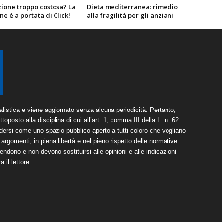
zione troppo costosa? La
Dieta mediterranea: rimedio
ne è a portata di Click!
alla fragilità per gli anziani
listica e viene aggiornato senza alcuna periodicità. Pertanto,
toposto alla disciplina di cui all’art. 1, comma III della L. n. 62
dersi come uno spazio pubblico aperto a tutti coloro che vogliano
argomenti, in piena libertà e nel pieno rispetto delle normative
tendono e non devono sostituirsi alle opinioni e alle indicazioni
 il lettore