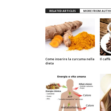
RELATED ARTICLES
MORE FROM AUTH
Come inserire la curcuma nella
Il caff
dieta