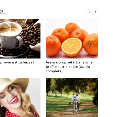
OR
è provoca stitichezza?
Arance proprietà, benefici e
profilo nutrizionale [Guida
completa]