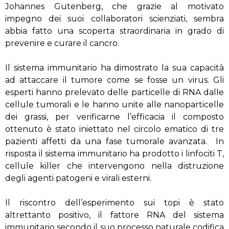
Johannes Gutenberg, che grazie al motivato
impegno dei suoi collaboratori scienziati, sembra
abbia fatto una scoperta straordinaria in grado di
prevenire e curare il cancro.
Il sistema immunitario ha dimostrato la sua capacità
ad attaccare il tumore come se fosse un virus. Gli
esperti hanno prelevato delle particelle di RNA dalle
cellule tumorali e le hanno unite alle nanoparticelle
dei grassi, per verificarne l’efficacia il composto
ottenuto è stato iniettato nel circolo ematico di tre
pazienti affetti da una fase tumorale avanzata. In
risposta il sistema immunitario ha prodotto i linfociti T,
cellule killer che intervengono nella distruzione
degli agenti patogeni e virali esterni.
Il riscontro dell’esperimento sui topi è stato
altrettanto positivo, il fattore RNA del sistema
immunitario secondo il suo processo naturale codifica