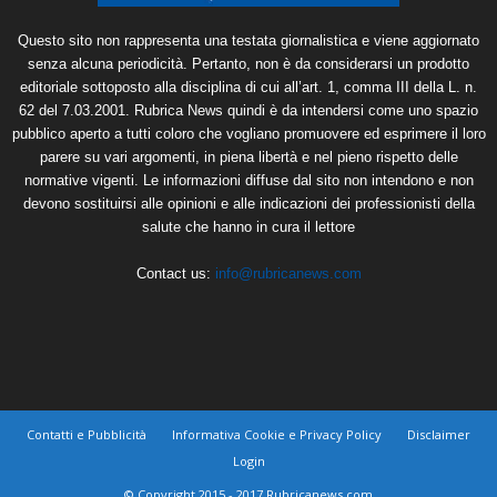
Questo sito non rappresenta una testata giornalistica e viene aggiornato
senza alcuna periodicità. Pertanto, non è da considerarsi un prodotto
editoriale sottoposto alla disciplina di cui all’art. 1, comma III della L. n.
62 del 7.03.2001. Rubrica News quindi è da intendersi come uno spazio
pubblico aperto a tutti coloro che vogliano promuovere ed esprimere il loro
parere su vari argomenti, in piena libertà e nel pieno rispetto delle
normative vigenti. Le informazioni diffuse dal sito non intendono e non
devono sostituirsi alle opinioni e alle indicazioni dei professionisti della
salute che hanno in cura il lettore
Contact us:
info@rubricanews.com
Contatti e Pubblicità
Informativa Cookie e Privacy Policy
Disclaimer
Login
© Copyright 2015 - 2017 Rubricanews.com