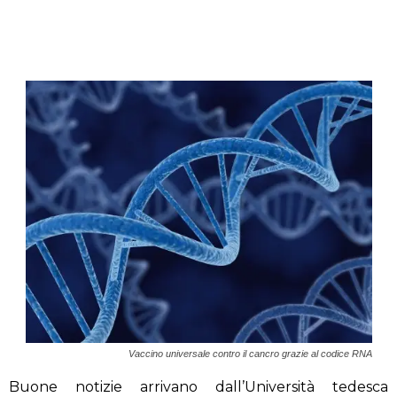
Vaccino universale contro il cancro grazie al codice RNA
Buone notizie arrivano dall’Università tedesca