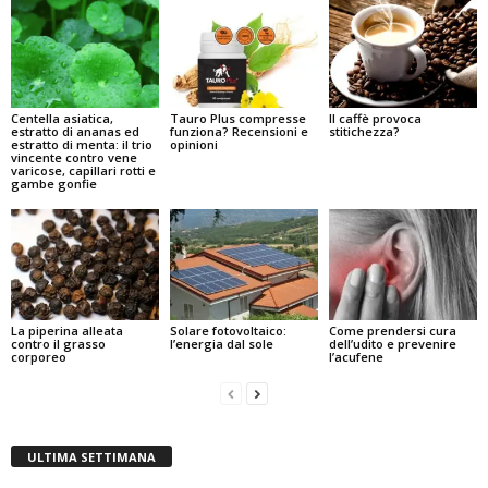
Centella asiatica,
Tauro Plus compresse
Il caffè provoca
estratto di ananas ed
funziona? Recensioni e
stitichezza?
estratto di menta: il trio
opinioni
vincente contro vene
varicose, capillari rotti e
gambe gonfie
La piperina alleata
Solare fotovoltaico:
Come prendersi cura
contro il grasso
l’energia dal sole
dell’udito e prevenire
corporeo
l’acufene
ULTIMA SETTIMANA