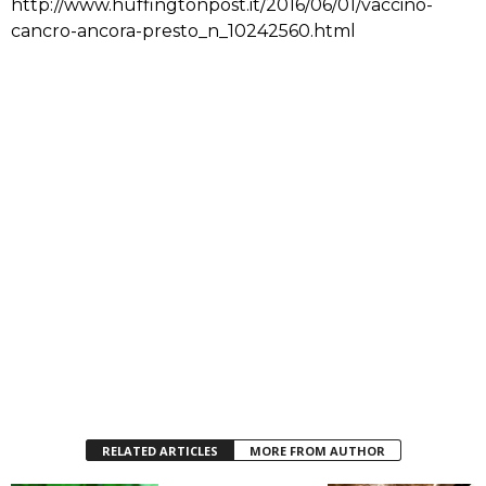
http://www.huffingtonpost.it/2016/06/01/vaccino-
cancro-ancora-presto_n_10242560.html
RELATED ARTICLES
MORE FROM AUTHOR