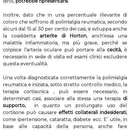
dirlo,
potrebbe ripresentarsi.
Inoltre, dato che in una percentuale rilevante di
coloro che soffrono di polimialgia reumatica, secondo
alcuni dal 15 al 30 per cento dei casi, si sviluppa anche
la cosiddetta
arterite di Horton
, anch’essa una
malattia infiammatoria, ma più grave, perché se
colpisce l’arteria oculare può portare alla
cecità,
è
necessario in sede di visita ed esami clinici escludere
questa eventualità.
Una volta diagnosticata correttamente la polimialgia
reumatica e iniziata, sotto stretto controllo medico, la
terapia cortisonica , può essere necessario, in
determinati casi, associare alla stessa una terapia
di
supporto,
in quanto un prolungato uso del
cortisone può causare
effetti collaterali indesiderati
,
come ipertensione, cataratta, diabete ecc. E’ utile, in
base alle capacità della persona, anche fare