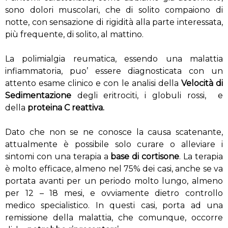
sono dolori muscolari, che di solito compaiono di
notte, con sensazione di rigidità alla parte interessata,
più frequente, di solito, al mattino.
La polimialgia reumatica, essendo una malattia
infiammatoria, puo’ essere diagnosticata con un
attento esame clinico e con le analisi della
Velocità di
Sedimentazione
degli eritrociti, i globuli rossi, e
della
proteina C reattiva.
Dato che non se ne conosce la causa scatenante,
attualmente è possibile solo curare o alleviare i
sintomi con una terapia a
base di cortisone
. La terapia
è molto efficace, almeno nel 75% dei casi, anche se va
portata avanti per un periodo molto lungo, almeno
per 12 – 18 mesi, e ovviamente dietro controllo
medico specialistico. In questi casi, porta ad una
remissione della malattia, che comunque, occorre