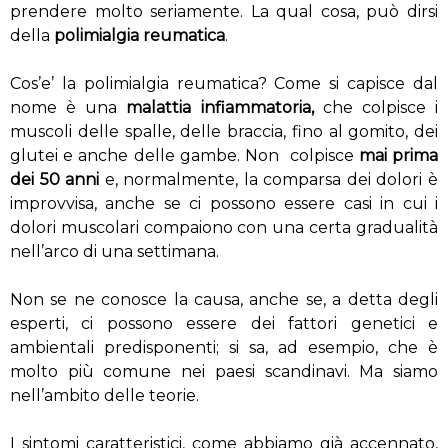
prendere molto seriamente. La qual cosa, può dirsi
della
polimialgia reumatica
.
Cos’e’ la polimialgia reumatica? Come si capisce dal
nome è una
malattia infiammatoria,
che colpisce i
muscoli delle spalle, delle braccia, fino al gomito, dei
glutei e anche delle gambe. Non colpisce
mai prima
dei 50 anni
e, normalmente, la comparsa dei dolori è
improvvisa, anche se ci possono essere casi in cui i
dolori muscolari compaiono con una certa gradualità
nell’arco di una settimana.
Non se ne conosce la causa, anche se, a detta degli
esperti, ci possono essere dei fattori genetici e
ambientali predisponenti; si sa, ad esempio, che è
molto più comune nei paesi scandinavi. Ma siamo
nell’ambito delle teorie.
I sintomi caratteristici, come abbiamo già accennato,