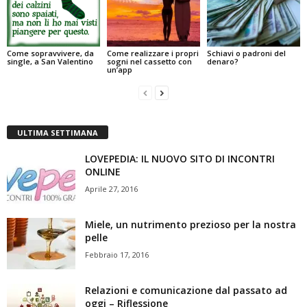
Come sopravvivere, da
Come realizzare i propri
Schiavi o padroni del
single, a San Valentino
sogni nel cassetto con
denaro?
un’app
ULTIMA SETTIMANA
LOVEPEDIA: IL NUOVO SITO DI INCONTRI
ONLINE
Aprile 27, 2016
Miele, un nutrimento prezioso per la nostra
pelle
Febbraio 17, 2016
Relazioni e comunicazione dal passato ad
oggi – Riflessione