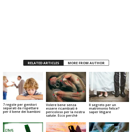
RELATED ARTICLES
MORE FROM AUTHOR
7 regole per genitori
Volere bene senza
Il segreto per un
separati da rispettare
essere ricambiati è
matrimonio felice?
per il bene dei bambini
pericoloso per la nostra
saper litigare
salute. Ecco perchè