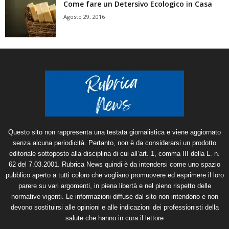
Come fare un Detersivo Ecologico in Casa
Agosto 29, 2016
Questo sito non rappresenta una testata giornalistica e viene aggiornato
senza alcuna periodicità. Pertanto, non è da considerarsi un prodotto
editoriale sottoposto alla disciplina di cui all’art. 1, comma III della L. n.
62 del 7.03.2001. Rubrica News quindi è da intendersi come uno spazio
pubblico aperto a tutti coloro che vogliano promuovere ed esprimere il loro
parere su vari argomenti, in piena libertà e nel pieno rispetto delle
normative vigenti. Le informazioni diffuse dal sito non intendono e non
devono sostituirsi alle opinioni e alle indicazioni dei professionisti della
salute che hanno in cura il lettore