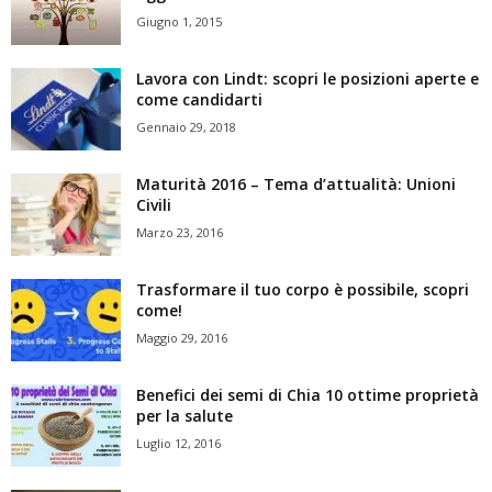
Giugno 1, 2015
Lavora con Lindt: scopri le posizioni aperte e
come candidarti
Gennaio 29, 2018
Maturità 2016 – Tema d’attualità: Unioni
Civili
Marzo 23, 2016
Trasformare il tuo corpo è possibile, scopri
come!
Maggio 29, 2016
Benefici dei semi di Chia 10 ottime proprietà
per la salute
Luglio 12, 2016