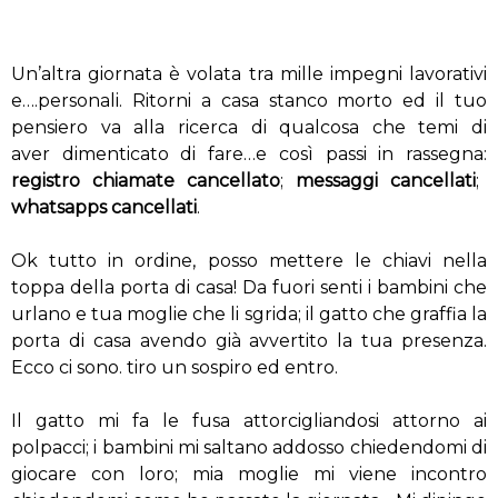
Un’altra giornata è volata tra mille impegni lavorativi
e….personali. Ritorni a casa stanco morto ed il tuo
pensiero va alla ricerca di qualcosa che temi di
aver dimenticato di fare…e così passi in rassegna:
registro chiamate cancellato
;
messaggi cancellati
;
whatsapps cancellati
.
Ok tutto in ordine, posso mettere le chiavi nella
toppa della porta di casa! Da fuori senti i bambini che
urlano e tua moglie che li sgrida; il gatto che graffia la
porta di casa avendo già avvertito la tua presenza.
Ecco ci sono. tiro un sospiro ed entro.
Il gatto mi fa le fusa attorcigliandosi attorno ai
polpacci; i bambini mi saltano addosso chiedendomi di
giocare con loro; mia moglie mi viene incontro