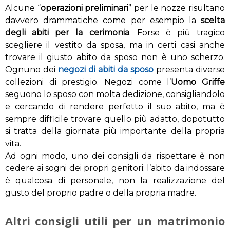
Alcune “
operazioni preliminari
” per le nozze risultano
davvero drammatiche come per esempio la
scelta
degli abiti per la cerimonia
. Forse è più tragico
scegliere il vestito da sposa, ma in certi casi anche
trovare il giusto abito da sposo non è uno scherzo.
Ognuno dei
negozi di abiti da sposo
presenta diverse
collezioni di prestigio. Negozi come l’
Uomo Griffe
seguono lo sposo con molta dedizione, consigliandolo
e cercando di rendere perfetto il suo abito, ma è
sempre difficile trovare quello più adatto, dopotutto
si tratta della giornata più importante della propria
vita.
Ad ogni modo, uno dei consigli da rispettare è non
cedere ai sogni dei propri genitori: l’abito da indossare
è qualcosa di personale, non la realizzazione del
gusto del proprio padre o della propria madre.
Altri consigli utili per un matrimonio