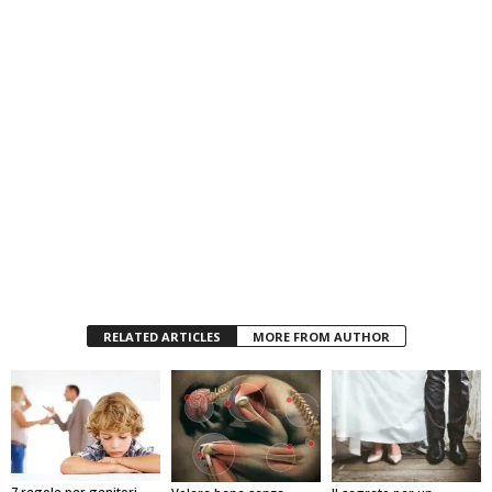
RELATED ARTICLES
MORE FROM AUTHOR
7 regole per genitori