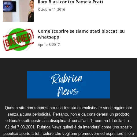
Ilary Blasi contro Pamela Prati
Ottobre 11, 2016
Come scoprire se siamo stati bloccati su
whatsapp
Aprile 6, 2017
Questo sito non rappresenta una testata giornalistica e viene aggiornato
senza alcuna periodicità. Pertanto, non è da considerarsi un prodotto
editoriale sottoposto alla disciplina di cui all’art. 1, comma III della L. n.
62 del 7.03.2001. Rubrica News quindi è da intendersi come uno spazio
pubblico aperto a tutti coloro che vogliano promuovere ed esprimere il loro