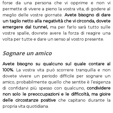
forse da una persona che vi opprime e non vi
permette di vivere a pieno la vostra vita, di godere al
meglio delle vostre giornate.
Avete bisogno di dare
un taglio netto alla negatività che vi circonda, dovete
emergere dal tunnel,
ma per farlo sarà tutto sulle
vostre spalle, dovrete avere la forza di reagire una
volta per tutte e dare un senso al vostro presente.
Sognare un amico
Avete bisogno su qualcuno sul quale contare al
100%.
La vostra vita può scorrere tranquilla e non
dovete vivere un periodo difficile per sognare un
amico, probabilmente quello che sentite è l’esigenza
di confidarvi più spesso con qualcuno,
condividere
non solo le preoccupazioni e le difficoltà, ma gioire
delle circostanze positive
che capitano durante la
propria vita quotidiana.