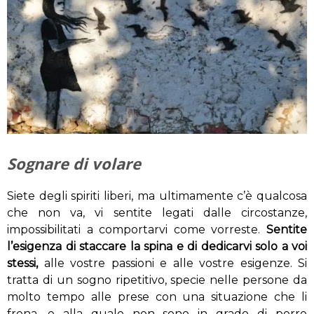
Sognare di volare
Siete degli spiriti liberi, ma ultimamente c’è qualcosa
che non va, vi sentite legati dalle circostanze,
impossibilitati a comportarvi come vorreste.
Sentite
l’esigenza di staccare la spina e di dedicarvi solo a voi
stessi,
alle vostre passioni e alle vostre esigenze. Si
tratta di un sogno ripetitivo, specie nelle persone da
molto tempo alle prese con una situazione che li
frena, e alla quale non sono in grado di porre