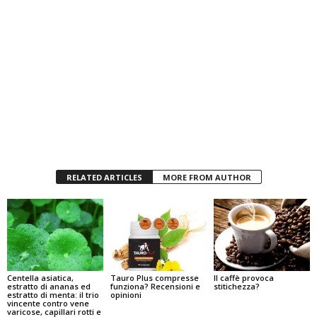
RELATED ARTICLES
MORE FROM AUTHOR
Centella asiatica,
Tauro Plus compresse
Il caffè provoca
estratto di ananas ed
funziona? Recensioni e
stitichezza?
estratto di menta: il trio
opinioni
vincente contro vene
varicose, capillari rotti e