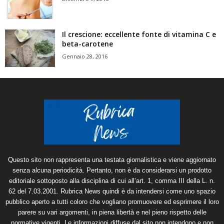
Il crescione: eccellente fonte di vitamina C e
beta-carotene
Gennaio 28, 2016
Questo sito non rappresenta una testata giornalistica e viene aggiornato
senza alcuna periodicità. Pertanto, non è da considerarsi un prodotto
editoriale sottoposto alla disciplina di cui all’art. 1, comma III della L. n.
62 del 7.03.2001. Rubrica News quindi è da intendersi come uno spazio
pubblico aperto a tutti coloro che vogliano promuovere ed esprimere il loro
parere su vari argomenti, in piena libertà e nel pieno rispetto delle
normative vigenti. Le informazioni diffuse dal sito non intendono e non