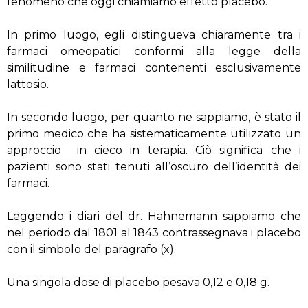
fenomeno che oggi chiamiamo effetto placebo.
In primo luogo, egli distingueva chiaramente tra i
farmaci omeopatici conformi alla legge della
similitudine e farmaci contenenti esclusivamente
lattosio.
In secondo luogo, per quanto ne sappiamo, è stato il
primo medico che ha sistematicamente utilizzato un
approccio in cieco in terapia. Ciò significa che i
pazienti sono stati tenuti all’oscuro dell’identità dei
farmaci.
Leggendo i diari del dr. Hahnemann sappiamo che
nel periodo dal 1801 al 1843 contrassegnava i placebo
con il simbolo del paragrafo (x).
Una singola dose di placebo pesava 0,12 e 0,18 g.