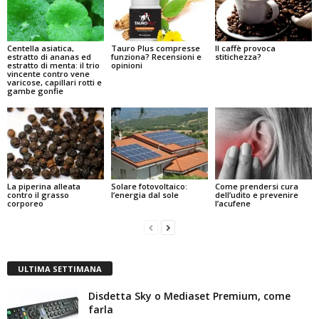
Centella asiatica,
Tauro Plus compresse
Il caffè provoca
estratto di ananas ed
funziona? Recensioni e
stitichezza?
estratto di menta: il trio
opinioni
vincente contro vene
varicose, capillari rotti e
gambe gonfie
La piperina alleata
Solare fotovoltaico:
Come prendersi cura
contro il grasso
l’energia dal sole
dell’udito e prevenire
corporeo
l’acufene
ULTIMA SETTIMANA
Disdetta Sky o Mediaset Premium, come
farla