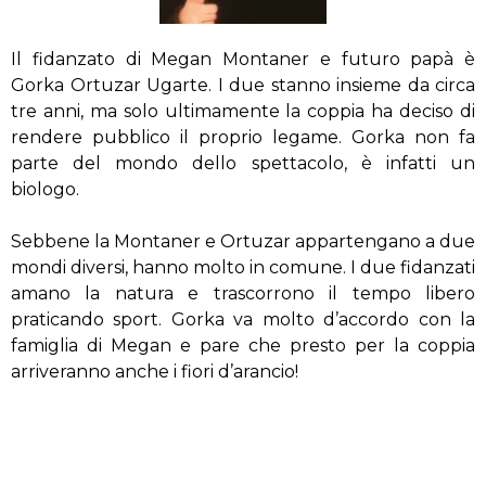
Il fidanzato di Megan Montaner e futuro papà è
Gorka Ortuzar Ugarte. I due stanno insieme da circa
tre anni, ma solo ultimamente la coppia ha deciso di
rendere pubblico il proprio legame. Gorka non fa
parte del mondo dello spettacolo, è infatti un
biologo.
Sebbene la Montaner e Ortuzar appartengano a due
mondi diversi, hanno molto in comune. I due fidanzati
amano la natura e trascorrono il tempo libero
praticando sport. Gorka va molto d’accordo con la
famiglia di Megan e pare che presto per la coppia
arriveranno anche i fiori d’arancio!