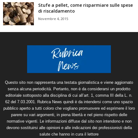
Stufe a pellet, come risparmiare sulle spese
di riscaldamento
Novembre 4, 2015
Questo sito non rappresenta una testata giornalistica e viene aggiornato
senza alcuna periodicità. Pertanto, non è da considerarsi un prodotto
editoriale sottoposto alla disciplina di cui all’art. 1, comma III della L. n.
62 del 7.03.2001. Rubrica News quindi è da intendersi come uno spazio
pubblico aperto a tutti coloro che vogliano promuovere ed esprimere il loro
parere su vari argomenti, in piena libertà e nel pieno rispetto delle
normative vigenti. Le informazioni diffuse dal sito non intendono e non
devono sostituirsi alle opinioni e alle indicazioni dei professionisti della
salute che hanno in cura il lettore