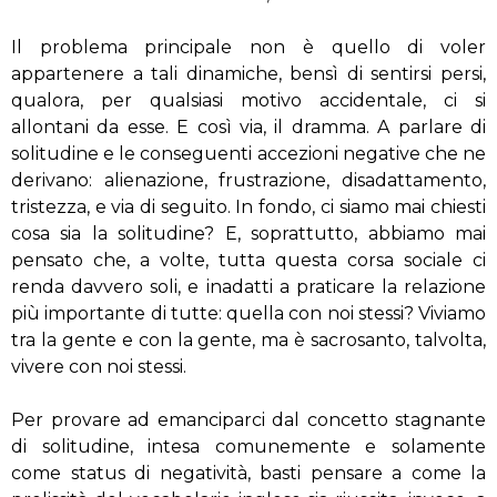
Il problema principale non è quello di voler
appartenere a tali dinamiche, bensì di sentirsi persi,
qualora, per qualsiasi motivo accidentale, ci si
allontani da esse. E così via, il dramma. A parlare di
solitudine e le conseguenti accezioni negative che ne
derivano: alienazione, frustrazione, disadattamento,
tristezza, e via di seguito. In fondo, ci siamo mai chiesti
cosa sia la solitudine? E, soprattutto, abbiamo mai
pensato che, a volte, tutta questa corsa sociale ci
renda davvero soli, e inadatti a praticare la relazione
più importante di tutte: quella con noi stessi? Viviamo
tra la gente e con la gente, ma è sacrosanto, talvolta,
vivere con noi stessi.
Per provare ad emanciparci dal concetto stagnante
di solitudine, intesa comunemente e solamente
come status di negatività, basti pensare a come la