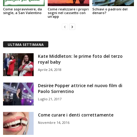
Come sopravvivere, da
Come realizzare i propri
Schiavi o padroni del
single, a San Valentino
sogni nel cassetto con
denaro?
un’app
ULTIMA SETTIMANA
Kate Middleton: le prime foto del terzo
royal baby
Aprile 24, 2018
Desirėe Popper attrice nel nuovo film di
Paolo Sorrentino
Luglio 21, 2017
Come curare i denti correttamente
Novembre 14, 2016