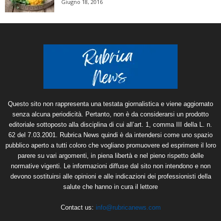
Giugno 18, 2016
Questo sito non rappresenta una testata giornalistica e viene aggiornato
senza alcuna periodicità. Pertanto, non è da considerarsi un prodotto
editoriale sottoposto alla disciplina di cui all’art. 1, comma III della L. n.
62 del 7.03.2001. Rubrica News quindi è da intendersi come uno spazio
pubblico aperto a tutti coloro che vogliano promuovere ed esprimere il loro
parere su vari argomenti, in piena libertà e nel pieno rispetto delle
normative vigenti. Le informazioni diffuse dal sito non intendono e non
devono sostituirsi alle opinioni e alle indicazioni dei professionisti della
salute che hanno in cura il lettore
Contact us:
info@rubricanews.com