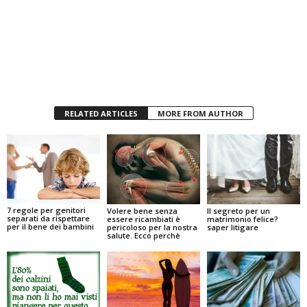
RELATED ARTICLES
MORE FROM AUTHOR
7 regole per genitori
Volere bene senza
Il segreto per un
separati da rispettare
essere ricambiati è
matrimonio felice?
per il bene dei bambini
pericoloso per la nostra
saper litigare
salute. Ecco perchè