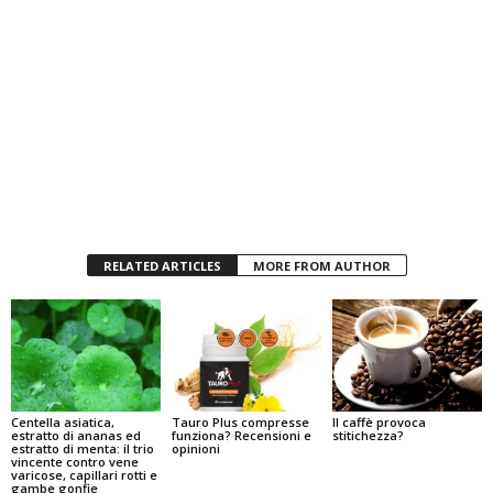
RELATED ARTICLES
MORE FROM AUTHOR
Centella asiatica,
Tauro Plus compresse
Il caffè provoca
estratto di ananas ed
funziona? Recensioni e
stitichezza?
estratto di menta: il trio
opinioni
vincente contro vene
varicose, capillari rotti e
gambe gonfie