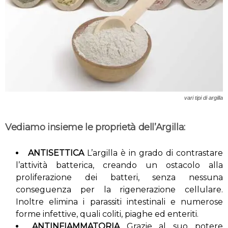
vari tipi di argilla
Vediamo insieme le proprietà dell’Argilla:
ANTISETTICA
L’argilla è in grado di contrastare
l’attività batterica, creando un ostacolo alla
proliferazione dei batteri, senza nessuna
conseguenza per la rigenerazione cellulare.
Inoltre elimina i parassiti intestinali e numerose
forme infettive, quali coliti, piaghe ed enteriti.
ANTINFIAMMATORIA
Grazie al suo potere