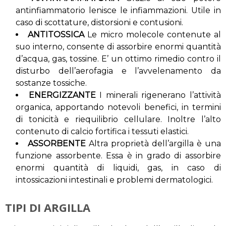
antinfiammatorio lenisce le infiammazioni. Utile in
caso di scottature, distorsioni e contusioni.
ANTITOSSICA
Le micro molecole contenute al
suo interno, consente di assorbire enormi quantità
d’acqua, gas, tossine. E’ un ottimo rimedio contro il
disturbo dell’aerofagia e l’avvelenamento da
sostanze tossiche.
ENERGIZZANTE
I minerali rigenerano l’attività
organica, apportando notevoli benefici, in termini
di tonicità e riequilibrio cellulare. Inoltre l’alto
contenuto di calcio fortifica i tessuti elastici.
ASSORBENTE
Altra proprietà dell’argilla è una
funzione assorbente. Essa è in grado di assorbire
enormi quantità di liquidi, gas, in caso di
intossicazioni intestinali e problemi dermatologici.
TIPI DI ARGILLA