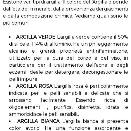
Esistono vari tipi di argilla. Il colore dell’Argilla dipende
dall’età del minerale, dalla provenienza dei giacimenti
e dalla composizione chimica. Vediamo quali sono le
più comuni:
ARGILLA VERDE
L’argilla verde contiene il 50%
di silice e il 14% di alluminio. Ha un ph leggermente
alcalino e grandi proprietà antinfiammatorie,
utilizzato per la cura del corpo e del viso, in
particolare per il trattamento dell’acne e degli
eczemi. Ideale per detergere, decongestionare le
pelli impure.
ARGILLA ROSA
L’argilla rosa è particolarmente
indicata per le pelli sensibili e delicate che si
arrossano facilmente. Essendo ricca di
oligoelementi , purifica, disinfetta, idrata e
ammorbidisce le pelli sensibili..
ARGILLA BIANCA
L’argilla bianca si presenta
color avorio. Ha una funzione assorbente e