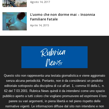
Agosto 14, 2017
L’uomo che non dorme mai – Insonnia
Familiare Fatale
Aprile 14, 2015
Questo sito non rappresenta una testata giornalistica e viene aggiornato
senza alcuna periodicità. Pertanto, non è da considerarsi un prodotto
editoriale sottoposto alla disciplina di cui all’art. 1, comma III della L. n.
62 del 7.03.2001. Rubrica News quindi è da intendersi come uno spazio
pubblico aperto a tutti coloro che vogliano promuovere ed esprimere il loro
parere su vari argomenti, in piena libertà e nel pieno rispetto delle
normative vigenti. Le informazioni diffuse dal sito non intendono e non