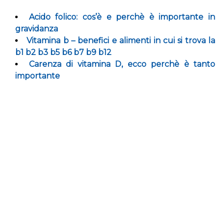
Acido folico: cos’è e perchè è importante in
gravidanza
Vitamina b – benefici e alimenti in cui si trova la
b1 b2 b3 b5 b6 b7 b9 b12
Carenza di vitamina D, ecco perchè è tanto
importante