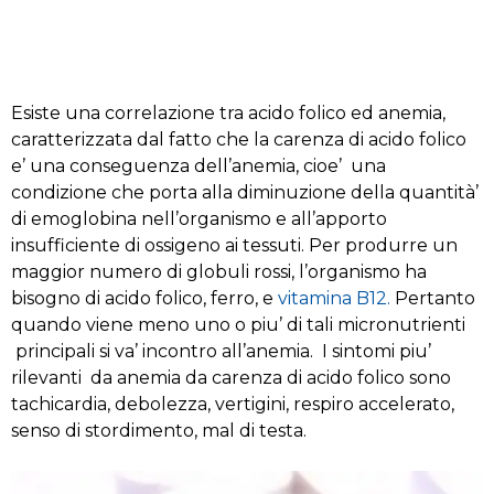
Esiste una correlazione tra acido folico ed anemia,
caratterizzata dal fatto che la carenza di acido folico
e’ una conseguenza dell’anemia, cioe’ una
condizione che porta alla diminuzione della quantità’
di emoglobina nell’organismo e all’apporto
insufficiente di ossigeno ai tessuti. Per produrre un
maggior numero di globuli rossi, l’organismo ha
bisogno di acido folico, ferro, e
vitamina B12.
Pertanto
quando viene meno uno o piu’ di tali micronutrienti
principali si va’ incontro all’anemia.
I sintomi piu’
rilevanti da anemia da carenza di acido folico sono
tachicardia, debolezza, vertigini, respiro accelerato,
senso di stordimento, mal di testa.