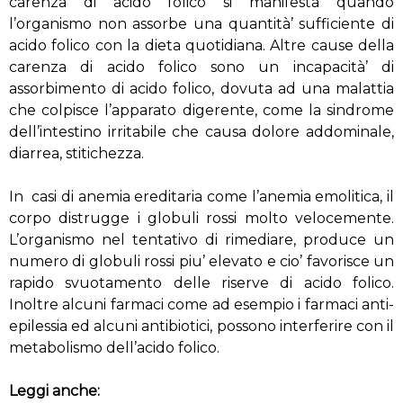
carenza di acido folico si manifesta quando
l’organismo non assorbe una quantità’ sufficiente di
acido folico con la dieta quotidiana. Altre cause della
carenza di acido folico sono un incapacità’ di
assorbimento di acido folico, dovuta ad una malattia
che colpisce l’apparato digerente, come la sindrome
dell’intestino irritabile che causa dolore addominale,
diarrea, stitichezza.
In casi di anemia ereditaria come l’anemia emolitica, il
corpo distrugge i globuli rossi molto velocemente.
L’organismo nel tentativo di rimediare, produce un
numero di globuli rossi piu’ elevato e cio’ favorisce un
rapido svuotamento delle riserve di acido folico.
Inoltre alcuni farmaci come ad esempio i farmaci anti-
epilessia ed alcuni antibiotici, possono interferire con il
metabolismo dell’acido folico.
Leggi anche: