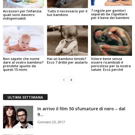
7 regole per genitori
Accessori per l’infanzia:
Tutto il necessario per il
separati da rispettare
quali sono davvero
tuo bambino
per il bene dei bambini
indispensabili
Non sapete che nome
Hai un bambino timido?
Volere bene senza
dare al vostro bambino?
Ecco 7 dritte per aiutarlo
essere ricambiati è
prendete spunto da
pericoloso per la nostra
questi 15 nomi
salute. Ecco perchè
ULTIMA SETTIMANA
In arrivo il film 50 sfumature di nero – dal
9...
Gennaio 23, 2017