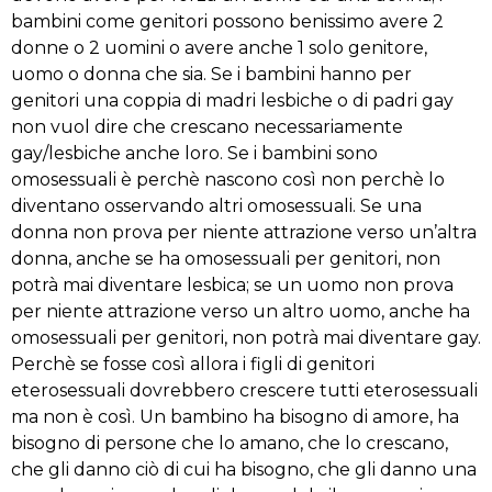
bambini come genitori possono benissimo avere 2
donne o 2 uomini o avere anche 1 solo genitore,
uomo o donna che sia. Se i bambini hanno per
genitori una coppia di madri lesbiche o di padri gay
non vuol dire che crescano necessariamente
gay/lesbiche anche loro. Se i bambini sono
omosessuali è perchè nascono così non perchè lo
diventano osservando altri omosessuali. Se una
donna non prova per niente attrazione verso un’altra
donna, anche se ha omosessuali per genitori, non
potrà mai diventare lesbica; se un uomo non prova
per niente attrazione verso un altro uomo, anche ha
omosessuali per genitori, non potrà mai diventare gay.
Perchè se fosse così allora i figli di genitori
eterosessuali dovrebbero crescere tutti eterosessuali
ma non è così. Un bambino ha bisogno di amore, ha
bisogno di persone che lo amano, che lo crescano,
che gli danno ciò di cui ha bisogno, che gli danno una