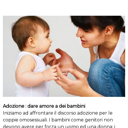
Adozione : dare amore a dei bambini
Iniziamo ad affrontare il discorso adozione per le
coppie omosessuali. I bambini come genitori non
devono avere per forza un uomo ed una donna; i