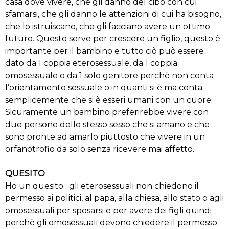
casa dove vivere, che gli danno del cibo con cui
sfamarsi, che gli danno le attenzioni di cui ha bisogno,
che lo istruiscano, che gli facciano avere un ottimo
futuro. Questo serve per crescere un figlio, questo è
importante per il bambino e tutto ciò può essere
dato da 1 coppia eterosessuale, da 1 coppia
omosessuale o da 1 solo genitore perchè non conta
l’orientamento sessuale o in quanti si è ma conta
semplicemente che si è esseri umani con un cuore.
Sicuramente un bambino preferirebbe vivere con
due persone dello stesso sesso che si amano e che
sono pronte ad amarlo piuttosto che vivere in un
orfanotrofio da solo senza ricevere mai affetto.
QUESITO
Ho un quesito : gli eterosessuali non chiedono il
permesso ai politici, al papa, alla chiesa, allo stato o agli
omosessuali per sposarsi e per avere dei figli quindi
perchè gli omosessuali devono chiedere il permesso