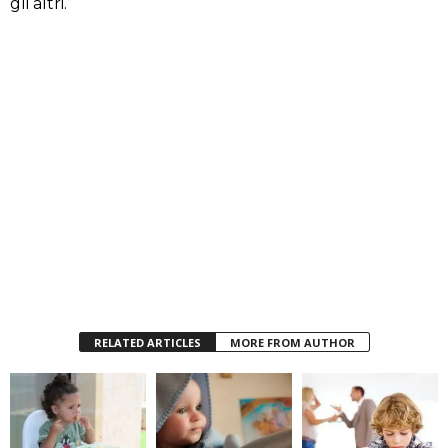
gli altri.
RELATED ARTICLES
MORE FROM AUTHOR