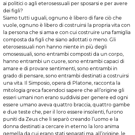
ai politici o agli eterosessuali per sposarsi e per avere
dei figli?
Siamo tutti uguali, ognuno è libero di fare ciò che
vuole, ognuno è libero di costruirsi la propria vita con
la persona che si ama e con cui costruire una famiglia
composta da figli che siano adottati o meno. Gli
eterosessuali non hanno niente in più degli
omosessuali, sono entrambi composti da un corpo,
hanno entrambi un cuore, sono entrambi capaci di
amare e di provare sentimenti, sono entrambi in
grado di pensare, sono entrambi destinati a costruirsi
una vita. Il Simposio, opera di Platone, racconta la
mitologia greca facendoci sapere che all’origine gli
esseri umani non erano suddivisi per genere ed ogni
essere umano aveva quattro braccia, quattro gambe
e due teste che, per il loro essere insolenti, furono
puniti da Zeus che li separò creando l’uomo e la
donna destinati a cercare in eterno la loro anima
gemella da cui erano stati separati ma, all’origine, le