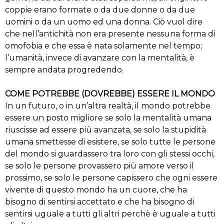
coppie erano formate o da due donne o da due
uomini o da un uomo ed una donna. Ciò vuol dire
che nell’antichità non era presente nessuna forma di
omofobia e che essa è nata solamente nel tempo;
l’umanità, invece di avanzare con la mentalità, è
sempre andata progredendo.
COME POTREBBE (DOVREBBE) ESSERE IL MONDO
In un futuro, o in un’altra realtà, il mondo potrebbe
essere un posto migliore se solo la mentalità umana
riuscisse ad essere più avanzata, se solo la stupidità
umana smettesse di esistere, se solo tutte le persone
del mondo si guardassero tra loro con gli stessi occhi,
se solo le persone provassero più amore verso il
prossimo, se solo le persone capissero che ogni essere
vivente di questo mondo ha un cuore, che ha
bisogno di sentirsi accettato e che ha bisogno di
sentirsi uguale a tutti gli altri perchè è uguale a tutti