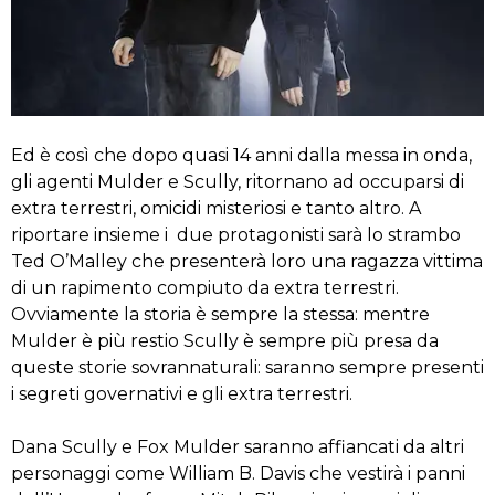
Ed è così che dopo quasi 14 anni dalla messa in onda,
gli agenti Mulder e Scully, ritornano ad occuparsi di
extra terrestri, omicidi misteriosi e tanto altro. A
riportare insieme i due protagonisti sarà lo strambo
Ted O’Malley che presenterà loro una ragazza vittima
di un rapimento compiuto da extra terrestri.
Ovviamente la storia è sempre la stessa: mentre
Mulder è più restio Scully è sempre più presa da
queste storie sovrannaturali: saranno sempre presenti
i segreti governativi e gli extra terrestri.
Dana Scully e Fox Mulder saranno affiancati da altri
personaggi come William B. Davis che vestirà i panni