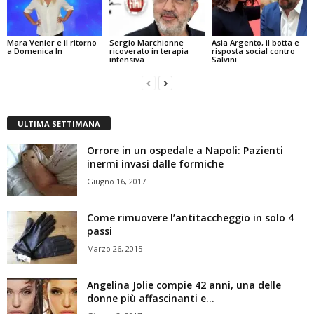
Mara Venier e il ritorno
Sergio Marchionne
Asia Argento, il botta e
a Domenica In
ricoverato in terapia
risposta social contro
intensiva
Salvini
ULTIMA SETTIMANA
Orrore in un ospedale a Napoli: Pazienti
inermi invasi dalle formiche
Giugno 16, 2017
Come rimuovere l’antitaccheggio in solo 4
passi
Marzo 26, 2015
Angelina Jolie compie 42 anni, una delle
donne più affascinanti e...