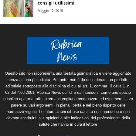
consigli utilissimi
Maggio 10, 2015
Questo sito non rappresenta una testata giornalistica e viene aggiornato
senza alcuna periodicità. Pertanto, non è da considerarsi un prodotto
editoriale sottoposto alla disciplina di cui all’art. 1, comma III della L. n.
62 del 7.03.2001. Rubrica News quindi è da intendersi come uno spazio
pubblico aperto a tutti coloro che vogliano promuovere ed esprimere il loro
parere su vari argomenti, in piena libertà e nel pieno rispetto delle
normative vigenti. Le informazioni diffuse dal sito non intendono e non
devono sostituirsi alle opinioni e alle indicazioni dei professionisti della
salute che hanno in cura il lettore