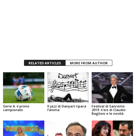
RELATED ARTICLES
MORE FROM AUTHOR
Serie A: il primo
Il jazz di Danyart ripara
Festival di Sanremo
campionato
l’anima
2019: il bis di Claudio
Baglioni e le novità