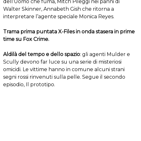
dell’Uomo che fuma, Mitch Pileggi nei panni di
Walter Skinner, Annabeth Gish che ritorna a
interpretare l’agente speciale Monica Reyes.
Trama prima puntata X-Files in onda stasera in prime
time su Fox Crime.
Aldilà del tempo e dello spazio
: gli agenti Mulder e
Scully devono far luce su una serie di misteriosi
omicidi. Le vittime hanno in comune alcuni strani
segni rossi rinvenuti sulla pelle. Segue il secondo
episodio, Il prototipo.