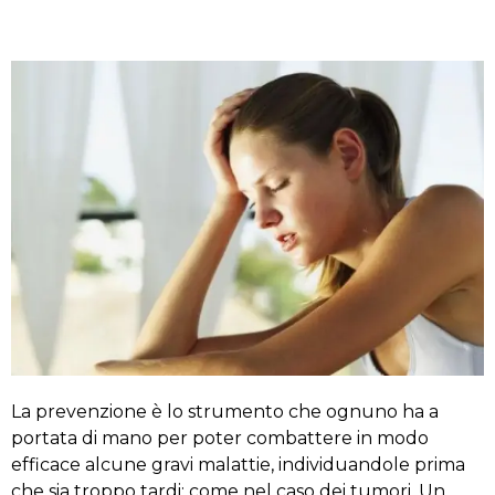
La prevenzione è lo strumento che ognuno ha a
portata di mano per poter combattere in modo
efficace alcune gravi malattie, individuandole prima
che sia troppo tardi; come nel caso dei tumori. Un