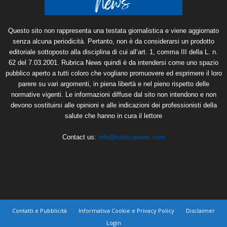
Questo sito non rappresenta una testata giornalistica e viene aggiornato
senza alcuna periodicità. Pertanto, non è da considerarsi un prodotto
editoriale sottoposto alla disciplina di cui all’art. 1, comma III della L. n.
62 del 7.03.2001. Rubrica News quindi è da intendersi come uno spazio
pubblico aperto a tutti coloro che vogliano promuovere ed esprimere il loro
parere su vari argomenti, in piena libertà e nel pieno rispetto delle
normative vigenti. Le informazioni diffuse dal sito non intendono e non
devono sostituirsi alle opinioni e alle indicazioni dei professionisti della
salute che hanno in cura il lettore
Contact us:
info@rubricanews.com
Contatti e Pubblicità
Informativa Cookie e Privacy Policy
Disclaimer
Login