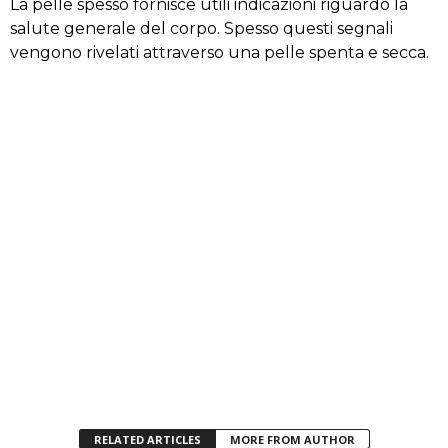
La pelle spesso fornisce utili indicazioni riguardo la
salute generale del corpo. Spesso questi segnali
vengono rivelati attraverso una pelle spenta e secca.
RELATED ARTICLES
MORE FROM AUTHOR