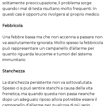
solitamente preoccupazione, il problema sorge
quando i mal di testa risultano molto frequenti. In
questi casi è opportuno rivolgersi al proprio medico.
Febbricola
Una febbre bassa ma che non accenna a passare non
va assolutamente ignorata. Molto spesso la febbricola
può rappresentare un campanello d’allarme per
quanto riguarda leucemie e tumori del sistema
immunitario.
Stanchezza
La stanchezza persistente non va sottovalutata.
Spesso ci si può sentire stanchi a causa della vita
frenetica, ma quando questa non passa neanche
dopo un adeguato riposo allora potrebbe essere il
campanello d’allarme per qualcosa di più serio.