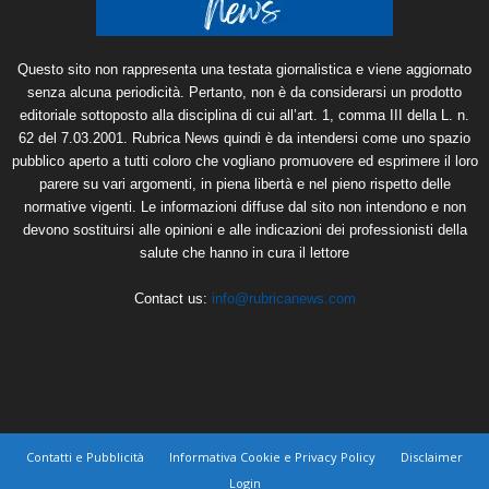
Questo sito non rappresenta una testata giornalistica e viene aggiornato
senza alcuna periodicità. Pertanto, non è da considerarsi un prodotto
editoriale sottoposto alla disciplina di cui all’art. 1, comma III della L. n.
62 del 7.03.2001. Rubrica News quindi è da intendersi come uno spazio
pubblico aperto a tutti coloro che vogliano promuovere ed esprimere il loro
parere su vari argomenti, in piena libertà e nel pieno rispetto delle
normative vigenti. Le informazioni diffuse dal sito non intendono e non
devono sostituirsi alle opinioni e alle indicazioni dei professionisti della
salute che hanno in cura il lettore
Contact us:
info@rubricanews.com
Contatti e Pubblicità
Informativa Cookie e Privacy Policy
Disclaimer
Login