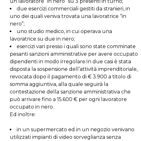
un lavoratore “in nero” su 3 presenti in turno;
due esercizi commerciali gestiti da stranieri, in
uno dei quali veniva trovata una lavoratrice “in
nero”;
uno studio medico, in cui operava una
lavoratrice su due in nero;
esercizi vari presso i quali sono state comminate
pesanti sanzioni amministrative per avere occupato
dipendenti in modo irregolare.In due casi è stata
disposta la sospensione dell’attività imprenditoriale,
revocata dopo il pagamento di € 3.900 a titolo di
somma aggiuntiva, alla quale seguirà la
contestazione della sanzione amministrativa che
può arrivare fino a 15.600 € per ogni lavoratore
occupato in nero.
Ed inoltre:
in un supermercato ed in un negozio venivano
utilizzati impianti di video sorveglianza senza