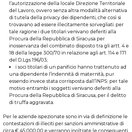
l’autorizzazione della locale Direzione Territoriale
del Lavoro, ovvero senza altra modalità alternativa
di tutela della privacy dei dipendenti, che così si
trovavano ad essere illecitamente sorvegliati: per
tale ragione i due titolari venivano deferiti alla
Procura della Repubblica di Siracusa per
inosservanza del combinato disposto tra gli artt. 4 e
18 della legge 300/70 in relazione agli art. 114 e 171
del D.Lgs 196/03;
i soci titolari di un panificio hanno trattenuto ad
una dipendente l’indennità di maternità, pur
essendo invece stata corrisposta dall’INPS: per tale
motivo entrambi i soggetti venivano deferiti alla
Procura della Repubblica di Siracusa, per il delitto
di truffa aggravata.
Per le aziende ispezionate sono in via di definizione le
contestazioni di illeciti per sanzioni amministrative di
circa € 45.000,00 e verranno inoltrate le conseguenti