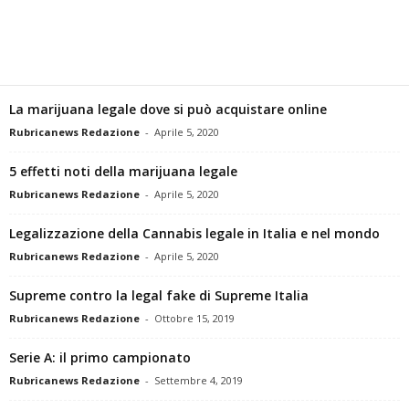
w
s
La marijuana legale dove si può acquistare online
Rubricanews Redazione
-
Aprile 5, 2020
5 effetti noti della marijuana legale
Rubricanews Redazione
-
Aprile 5, 2020
Legalizzazione della Cannabis legale in Italia e nel mondo
Rubricanews Redazione
-
Aprile 5, 2020
Supreme contro la legal fake di Supreme Italia
Rubricanews Redazione
-
Ottobre 15, 2019
Serie A: il primo campionato
Rubricanews Redazione
-
Settembre 4, 2019