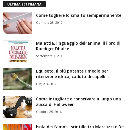
ULTIMA SETTIMANA
Come togliere lo smalto semipermanente
Gennaio 28, 2017
Malattia, linguaggio dell’anima, il libro di
Ruediger Dhalke
Settembre 1, 2016
Equiseto. Il più potente rimedio per
ritenzione idrica, caduta di capelli...
Luglio 3, 2017
Come Intagliare e conservare a lungo una
zucca di Halloween
Ottobre 25, 2016
Isola dei famosi: scintille tra Marcuzzi e De