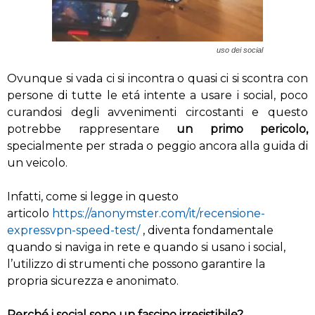
uso dei social
Ovunque si vada ci si incontra o quasi ci si scontra con
persone di tutte le etá intente a usare i social, poco
curandosi degli avvenimenti circostanti e questo
potrebbe rappresentare
un primo pericolo,
specialmente per strada o peggio ancora alla guida di
un veicolo.
Infatti, come si legge in questo
articolo
https://anonymster.com/it/recensione-
expressvpn-speed-test/
, diventa fondamentale
quando si naviga in rete e quando si usano i social,
l’utilizzo di strumenti che possono garantire la
propria sicurezza e anonimato.
Perché i social sono un fascino irresistibile?