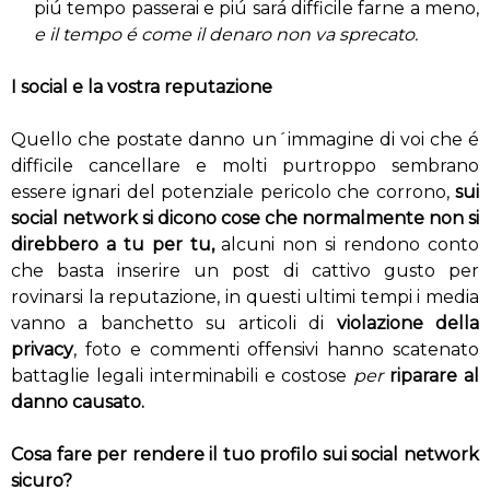
piú tempo passerai e piú sará difficile farne a meno,
e il tempo é come il denaro non va sprecato.
I social e la vostra reputazione
Quello che postate danno un´immagine di voi che é
difficile cancellare e molti purtroppo sembrano
essere ignari del potenziale pericolo che corrono,
sui
social network si dicono cose che normalmente non si
direbbero a tu per tu,
alcuni non si rendono conto
che basta inserire un post di cattivo gusto per
rovinarsi la reputazione, in questi ultimi tempi i media
vanno a banchetto su articoli di
violazione della
privacy
, foto e commenti offensivi hanno scatenato
battaglie legali interminabili e costose
per
riparare al
danno causato.
Cosa fare per rendere il tuo profilo sui social network
sicuro?