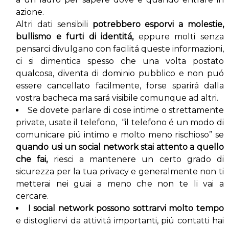
azione.
Altri dati sensibili
potrebbero esporvi a molestie,
bullismo e furti di identitá,
eppure molti senza
pensarci divulgano con facilitá queste informazioni,
ci si dimentica spesso che una volta postato
qualcosa, diventa di dominio pubblico e non puó
essere cancellato facilmente, forse sparirá dalla
vostra bacheca ma sará visibile comunque ad altri.
Se dovete parlare di cose intime o strettamente
private, usate il telefono, “il telefono é un modo di
comunicare piú intimo e molto meno rischioso” se
quando usi un social network stai attento a quello
che fai,
riesci a mantenere un certo grado di
sicurezza per la tua privacy e generalmente non ti
metterai nei guai a meno che non te li vai a
cercare.
I social network possono sottrarvi molto tempo
e distogliervi da attivitá importanti, piú contatti hai