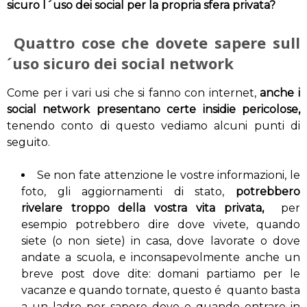
sicuro l´uso dei social per la propria sfera privata?
Quattro cose che dovete sapere sull
´uso sicuro dei social network
Come per i vari usi che si fanno con internet,
anche i
social network presentano certe insidie pericolose,
tenendo conto di questo vediamo alcuni punti di
seguito.
Se non fate attenzione le vostre informazioni, le
foto, gli aggiornamenti di stato,
potrebbero
rivelare troppo della vostra vita privata,
per
esempio potrebbero dire dove vivete, quando
siete (o non siete) in casa, dove lavorate o dove
andate a scuola, e inconsapevolmente anche un
breve post dove dite: domani partiamo per le
vacanze e quando tornate, questo é quanto basta
a un ladro per sapere dove e quando entrare in