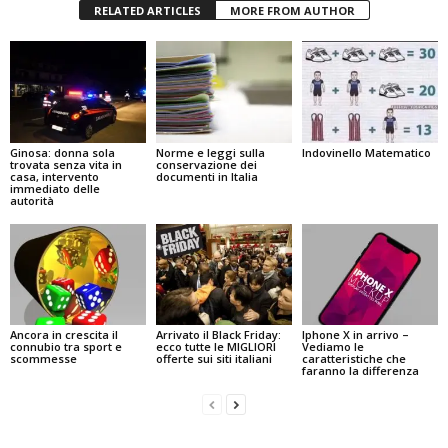
RELATED ARTICLES
MORE FROM AUTHOR
Ginosa: donna sola
Norme e leggi sulla
Indovinello Matematico
trovata senza vita in
conservazione dei
casa, intervento
documenti in Italia
immediato delle
autorità
Ancora in crescita il
Arrivato il Black Friday:
Iphone X in arrivo –
connubio tra sport e
ecco tutte le MIGLIORI
Vediamo le
scommesse
offerte sui siti italiani
caratteristiche che
faranno la differenza