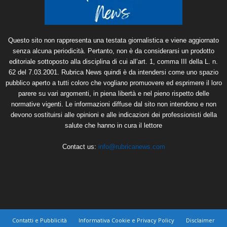
Questo sito non rappresenta una testata giornalistica e viene aggiornato
senza alcuna periodicità. Pertanto, non è da considerarsi un prodotto
editoriale sottoposto alla disciplina di cui all’art. 1, comma III della L. n.
62 del 7.03.2001. Rubrica News quindi è da intendersi come uno spazio
pubblico aperto a tutti coloro che vogliano promuovere ed esprimere il loro
parere su vari argomenti, in piena libertà e nel pieno rispetto delle
normative vigenti. Le informazioni diffuse dal sito non intendono e non
devono sostituirsi alle opinioni e alle indicazioni dei professionisti della
salute che hanno in cura il lettore
Contact us:
info@rubricanews.com
Contatti e Pubblicità
Informativa Cookie e Privacy Policy
Disclaimer