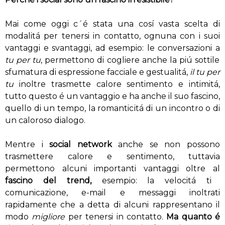
Mai come oggi c´é stata una cosí vasta scelta di
modalitá per tenersi in contatto, ognuna con i suoi
vantaggi e svantaggi, ad esempio: le conversazioni a
tu per tu
, permettono di cogliere anche la piú sottile
sfumatura di espressione facciale e gestualitá,
il tu per
tu
inoltre trasmette calore sentimento e intimitá,
tutto questo é un vantaggio e ha anche il suo fascino,
quello di un tempo, la romanticitá di un incontro o di
un caloroso dialogo.
Mentre i
social network
anche se non possono
trasmettere calore e sentimento, tuttavia
permettono alcuni importanti vantaggi oltre al
fascino del trend,
esempio: la velocitá ti
comunicazione, e-mail e messaggi inoltrati
rapidamente che a detta di alcuni rappresentano il
modo
migliore
per tenersi in contatto.
Ma quanto é