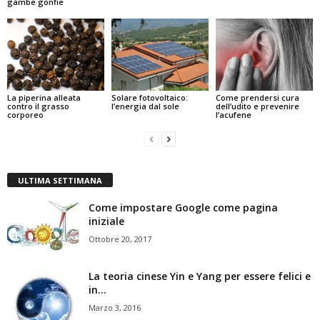
gambe gonfie
La piperina alleata
Solare fotovoltaico:
Come prendersi cura
contro il grasso
l’energia dal sole
dell’udito e prevenire
corporeo
l’acufene
ULTIMA SETTIMANA
Come impostare Google come pagina
iniziale
Ottobre 20, 2017
La teoria cinese Yin e Yang per essere felici e
in...
Marzo 3, 2016