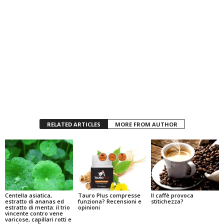
RELATED ARTICLES
MORE FROM AUTHOR
Centella asiatica,
Tauro Plus compresse
Il caffè provoca
estratto di ananas ed
funziona? Recensioni e
stitichezza?
estratto di menta: il trio
opinioni
vincente contro vene
varicose, capillari rotti e