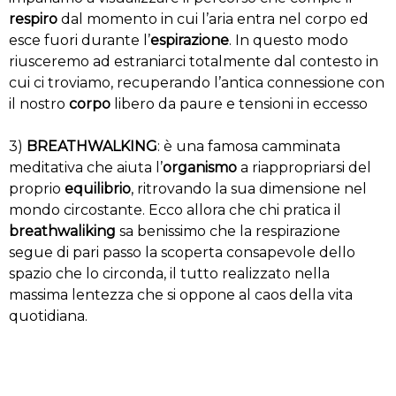
respiro
dal momento in cui l’aria entra nel corpo ed
esce fuori durante l’
espirazione
. In questo modo
riusceremo ad estraniarci totalmente dal contesto in
cui ci troviamo, recuperando l’antica connessione con
il nostro
corpo
libero da paure e tensioni in eccesso
3)
BREATHWALKING
: è una famosa camminata
meditativa che aiuta l’
organismo
a riappropriarsi del
proprio
equilibrio
, ritrovando la sua dimensione nel
mondo circostante. Ecco allora che chi pratica il
breathwaliking
sa benissimo che la respirazione
segue di pari passo la scoperta consapevole dello
spazio che lo circonda, il tutto realizzato nella
massima lentezza che si oppone al caos della vita
quotidiana.