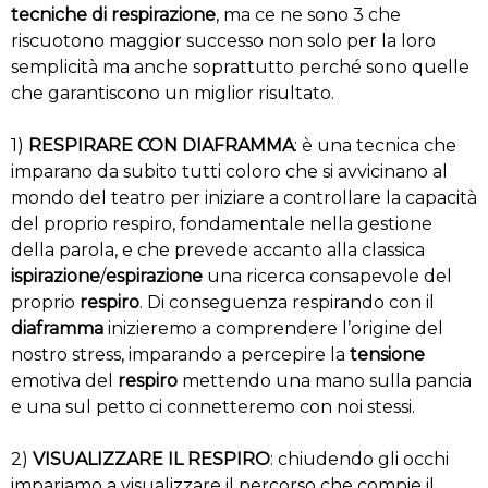
tecniche di respirazione
, ma ce ne sono 3 che
riscuotono maggior successo non solo per la loro
semplicità ma anche soprattutto perché sono quelle
che garantiscono un miglior risultato.
1)
RESPIRARE CON DIAFRAMMA
: è una tecnica che
imparano da subito tutti coloro che si avvicinano al
mondo del teatro per iniziare a controllare la capacità
del proprio respiro, fondamentale nella gestione
della parola, e che prevede accanto alla classica
ispirazione
/
espirazione
una ricerca consapevole del
proprio
respiro
. Di conseguenza respirando con il
diaframma
inizieremo a comprendere l’origine del
nostro stress, imparando a percepire la
tensione
emotiva del
respiro
mettendo una mano sulla pancia
e una sul petto ci connetteremo con noi stessi.
2)
VISUALIZZARE IL RESPIRO
: chiudendo gli occhi
impariamo a visualizzare il percorso che compie il