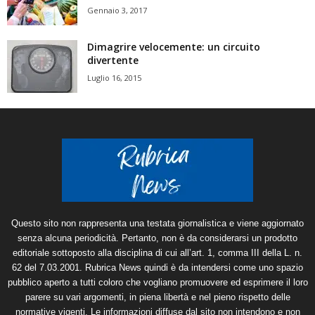
Gennaio 3, 2017
Dimagrire velocemente: un circuito
divertente
Luglio 16, 2015
Questo sito non rappresenta una testata giornalistica e viene aggiornato
senza alcuna periodicità. Pertanto, non è da considerarsi un prodotto
editoriale sottoposto alla disciplina di cui all’art. 1, comma III della L. n.
62 del 7.03.2001. Rubrica News quindi è da intendersi come uno spazio
pubblico aperto a tutti coloro che vogliano promuovere ed esprimere il loro
parere su vari argomenti, in piena libertà e nel pieno rispetto delle
normative vigenti. Le informazioni diffuse dal sito non intendono e non