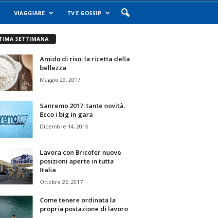
VIAGGIARE
TV E GOSSIP
TIMA SETTIMANA
Amido di riso: la ricetta della
bellezza
Maggio 29, 2017
Sanremo 2017: tante novità.
Ecco i big in gara
Dicembre 14, 2016
Lavora con Bricofer nuove
posizioni aperte in tutta
Italia
Ottobre 26, 2017
Come tenere ordinata la
propria postazione di lavoro