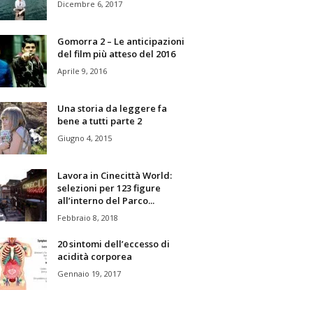
Dicembre 6, 2017
Gomorra 2 – Le anticipazioni
del film più atteso del 2016
Aprile 9, 2016
Una storia da leggere fa
bene a tutti parte 2
Giugno 4, 2015
Lavora in Cinecittà World:
selezioni per 123 figure
all’interno del Parco...
Febbraio 8, 2018
20 sintomi dell’eccesso di
acidità corporea
Gennaio 19, 2017