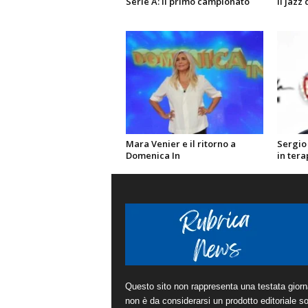
Serie A: il primo campionato
Il jazz
Mara Venier e il ritorno a
Sergio
Domenica In
in tera
Questo sito non rappresenta una testata giorna
non è da considerarsi un prodotto editoriale sot