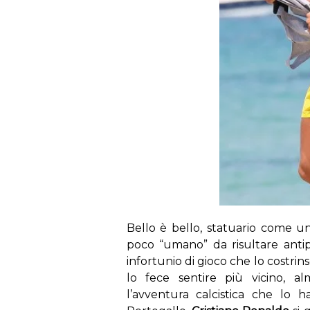
Bello è bello, statuario come u
poco “umano” da risultare anti
infortunio di gioco che lo costrins
lo fece sentire più vicino, al
l’avventura calcistica che lo