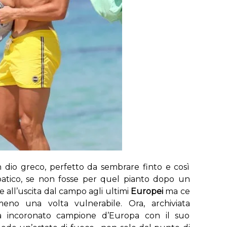
n dio greco, perfetto da sembrare finto e così
patico, se non fosse per quel pianto dopo un
e all’uscita dal campo agli ultimi
Europei
ma ce
meno una volta vulnerabile. Ora, archiviata
 ha incoronato campione d’Europa con il suo