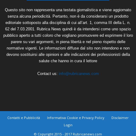
Questo sito non rappresenta una testata giornalistica e viene aggiornato
senza alcuna periodicità. Pertanto, non è da considerarsi un prodotto
editoriale sottoposto alla disciplina di cui all’art. 1, comma III della L. n.
62 del 7.03.2001. Rubrica News quindi è da intendersi come uno spazio
pubblico aperto a tutti coloro che vogliano promuovere ed esprimere il loro
parere su vari argomenti, in piena libertà e nel pieno rispetto delle
normative vigenti. Le informazioni diffuse dal sito non intendono e non
devono sostituirsi alle opinioni e alle indicazioni dei professionisti della
salute che hanno in cura il lettore
Contact us:
info@rubricanews.com
Contatti e Pubblicità
Informativa Cookie e Privacy Policy
Disclaimer
Login
© Copyright 2015 - 2017 Rubricanews.com