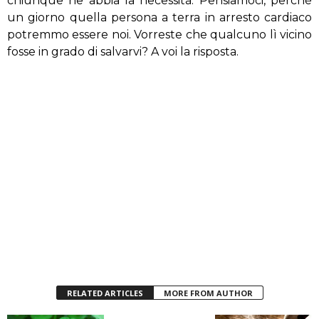
chiunque ne abbia la necessità. Pensiamoci, perchè
un giorno quella persona a terra in arresto cardiaco
potremmo essere noi. Vorreste che qualcuno lì vicino
fosse in grado di salvarvi? A voi la risposta.
RELATED ARTICLES
MORE FROM AUTHOR