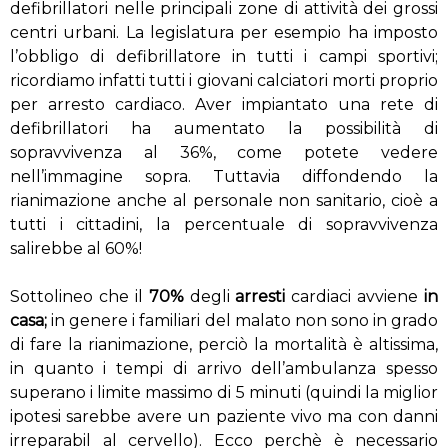
defibrillatori nelle principali zone di attività dei grossi
centri urbani. La legislatura per esempio ha imposto
l’obbligo di defibrillatore in tutti i campi sportivi;
ricordiamo infatti tutti i giovani calciatori morti proprio
per arresto cardiaco. Aver impiantato una rete di
defibrillatori ha aumentato la possibilità di
sopravvivenza al 36%, come potete vedere
nell’immagine sopra. Tuttavia diffondendo la
rianimazione anche al personale non sanitario, cioè a
tutti i cittadini, la percentuale di sopravvivenza
salirebbe al 60%!
Sottolineo che il
70%
degli
arresti
cardiaci avviene
in
casa;
in genere i familiari del malato non sono in grado
di fare la rianimazione, perciò la mortalità è altissima,
in quanto i tempi di arrivo dell’ambulanza spesso
superano i limite massimo di 5 minuti (quindi la miglior
ipotesi sarebbe avere un paziente vivo ma con danni
irreparabil al cervello). Ecco perchè è necessario