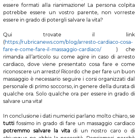
essere formati alla rianimazione! La persona colpita
potrebbe essere un vostro parente, non vorreste
essere in grado di potergli salvare la vita?
Qui trovate il link
(
https://rubricanews.com/blog/arresto-cardiaco-cosa-
fare-e-come-fare-il-massaggio-cardiaco/
) che
rimanda all’articolo su come agire in caso di arresto
cardiaco, dove viene presentato cosa fare e come
riconoscere un arresto! Ricordo che per fare un buon
massaggio è necessario seguire i corsi organizzati dal
personale di primo soccorso, in genere della durata di
qualche ora. Solo qualche ora per essere in grado di
salvare una vita!
In conclusione i dati numerici parlano molto chiaro, se
tutti
fossimo in grado di fare un massaggio cardiaco
potremmo salvare la
vita
di un nostro caro o di