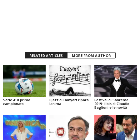
RELATED ARTICLES
MORE FROM AUTHOR
Serie A: il primo
Il jazz di Danyart ripara
Festival di Sanremo
campionato
l’anima
2019: il bis di Claudio
Baglioni e le novità