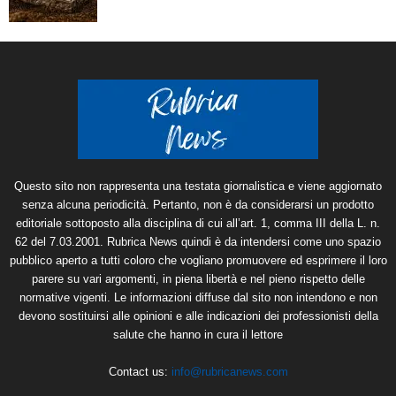
Questo sito non rappresenta una testata giornalistica e viene aggiornato
senza alcuna periodicità. Pertanto, non è da considerarsi un prodotto
editoriale sottoposto alla disciplina di cui all’art. 1, comma III della L. n.
62 del 7.03.2001. Rubrica News quindi è da intendersi come uno spazio
pubblico aperto a tutti coloro che vogliano promuovere ed esprimere il loro
parere su vari argomenti, in piena libertà e nel pieno rispetto delle
normative vigenti. Le informazioni diffuse dal sito non intendono e non
devono sostituirsi alle opinioni e alle indicazioni dei professionisti della
salute che hanno in cura il lettore
Contact us:
info@rubricanews.com