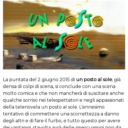
La puntata del 2 giugno 2015 di
un posto al sole
, già
densa di colpi di scena, si conclude con una scena
molto comica e che non mancherà di suscitare anche
qualche sorriso nei telespettatori e negli appassionati
della telenovela un posto al sole. L’ennesimo
tentativo di commettere una scorrettezza a danno
degli altri e di fare il furbo, e tutto questo per avere
dei vantaggi, stavolta avrà delle ripercussioni non da