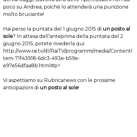
poco su Andrea, poiché lo attenderà una punizione
molto bruciante!
Hai perso la puntata del 1 giugno 2015 di
un posto al
sole
? In attesa dell’anteprima della puntata del 2
giugno 2015, potete rivederla qui:
http://www.rai.tv/dl/RaiTV/programmi/media/ContentI
tem-71f43918-6dc3-493e-b59e-
e97e56dfaa8b.html#p=
Vi aspettiamo su Rubricanews con le prossime
anticipazioni di
un posto al sole
!