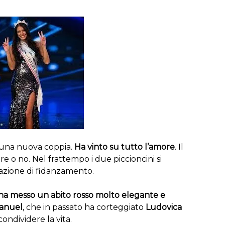
una nuova coppia.
Ha vinto su tutto l’amore
. Il
o no. Nel frattempo i due piccioncini si
azione di fidanzamento.
 ha messo un abito rosso molto elegante e
anuel
, che in passato ha corteggiato
Ludovica
ondividere la vita.