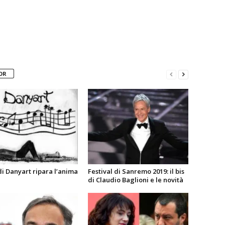
OR
 di Danyart ripara l’anima
Festival di Sanremo 2019: il bis
di Claudio Baglioni e le novità