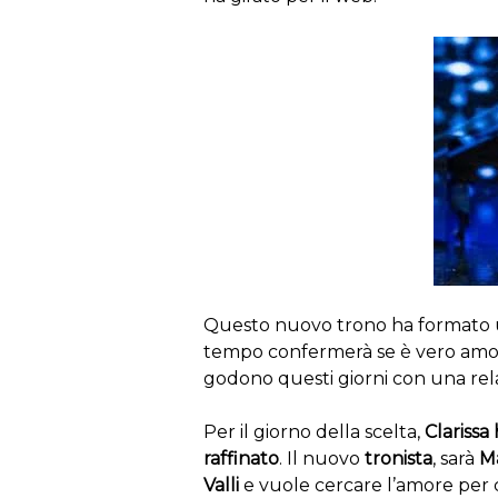
Questo nuovo trono ha formato 
tempo confermerà se è vero amore 
godono questi giorni con una rel
Per il giorno della scelta,
Clarissa
raffinato
. Il nuovo
tronista
, sarà
M
Valli
e vuole cercare l’amore per c