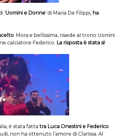
i ‘
Uomini e Donne
‘ di Maria De Filippi,
ha
scelto
. Mora e bellissima, risiede al trono Uomini
ne calciatore Federico.
La risposta è stata si
!
lia, è stata fatta
tra Luca Onestini e Federico
udi, non ha ottenuto l’amore di Clarissa. Al