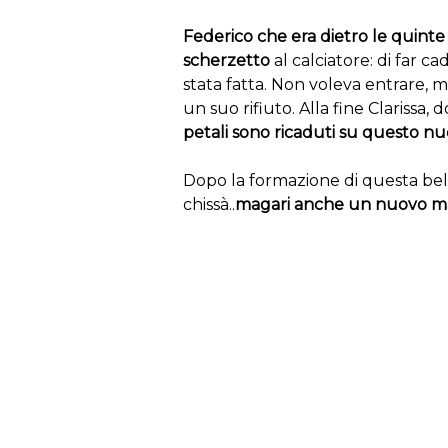
Federico che era dietro le quint
scherzetto
al calciatore: di far ca
stata fatta. Non voleva entrare, 
un suo rifiuto. Alla fine Clarissa,
petali sono ricaduti su questo n
Dopo la formazione di questa bel
chissà..
magari anche un nuovo m