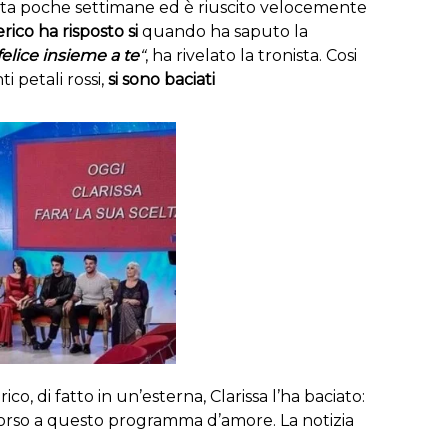
iata poche settimane ed è riuscito velocemente
rico ha risposto si
quando ha saputo la
felice insieme a te
“
, ha rivelato la tronista. Cosi
i petali rossi,
si sono baciati
ico, di fatto in un’esterna, Clarissa l’ha baciato:
corso a questo programma d’amore. La notizia