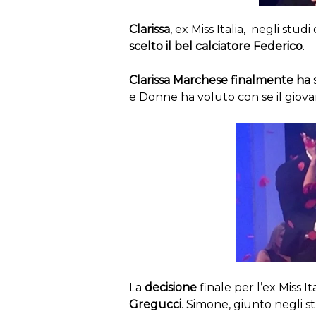
Clarissa
, ex Miss Italia, negli studi d
scelto il bel calciatore Federico
.
Clarissa Marchese finalmente ha 
e Donne ha voluto con se il giova
La
decisione
finale per l’ex Miss Ita
Gregucci
. Simone, giunto negli st