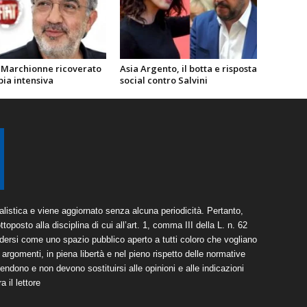
 Marchionne ricoverato
Asia Argento, il botta e risposta
pia intensiva
social contro Salvini
listica e viene aggiornato senza alcuna periodicità. Pertanto,
toposto alla disciplina di cui all’art. 1, comma III della L. n. 62
dersi come uno spazio pubblico aperto a tutti coloro che vogliano
argomenti, in piena libertà e nel pieno rispetto delle normative
tendono e non devono sostituirsi alle opinioni e alle indicazioni
 il lettore