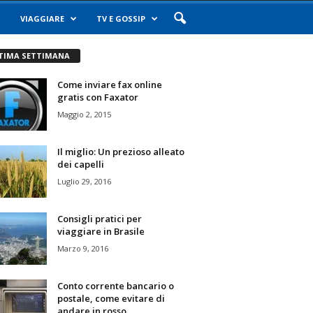
VIAGGIARE
TV E GOSSIP
TIMA SETTIMANA
Come inviare fax online
gratis con Faxator
Maggio 2, 2015
Il miglio: Un prezioso alleato
dei capelli
Luglio 29, 2016
Consigli pratici per
viaggiare in Brasile
Marzo 9, 2016
Conto corrente bancario o
postale, come evitare di
andare in rosso