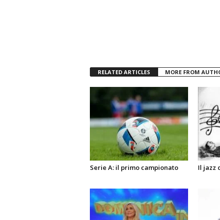
RELATED ARTICLES
MORE FROM AUTH
Serie A: il primo campionato
Il jazz