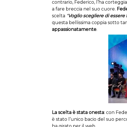
contrario, Federico, l’ha cortegg
a fare breccia nel suo cuore.
Fede
scelta
“
Voglio scegliere di essere 
questa bellissima coppia sotto tant
appassionatamente
.
La scelta è stata onesta
: con Feder
è stato l’unico bacio del suo per
ha girato per il web.