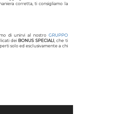
niera corretta, ti consigliamo la
iamo di unirvi al nostro
GRUPPO
icati dei
BONUS SPECIALI
, che ti
perti solo ed esclusivamente a chi