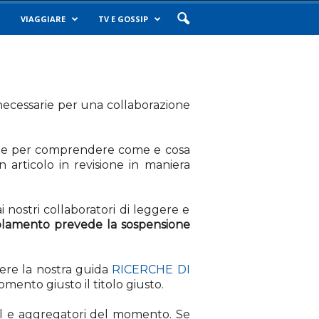
VIAGGIARE
TV E GOSSIP
i necessarie per una collaborazione
ile per comprendere come e cosa
articolo in revisione in maniera
i nostri collaboratori di leggere e
olamento prevede la sospensione
gere la nostra guida
RICERCHE DI
ento giusto il titolo giusto.
ocial e aggregatori del momento. Se