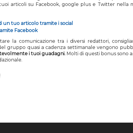
uoi articoli su Facebook, google plus e Twitter nella ma
un tuo articolo tramite i social
ramite Facebook
itare la comunicazione tra i diversi redattori, consigl
el gruppo quasi a cadenza settimanale vengono pubbl
evolmente i tuoi guadagni.
Molti di questi bonus sono a
azionale.
!