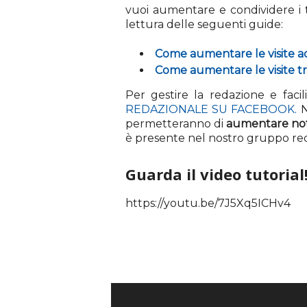
vuoi aumentare e condividere i t
s
lettura delle seguenti guide:
Come aumentare le visite ad 
Come aumentare le visite t
Per gestire la redazione e facil
REDAZIONALE SU FACEBOOK.
N
permetteranno di
aumentare not
è presente nel nostro gruppo red
Guarda il video tutorial
https://youtu.be/7J5Xq5ICHv4